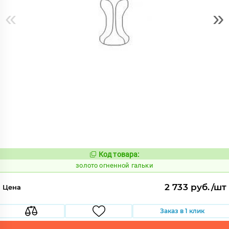
«
»
Код товара:
523890
Код:
золото огненной гальки
2 733 руб./шт
Цена
Заказ в 1 клик