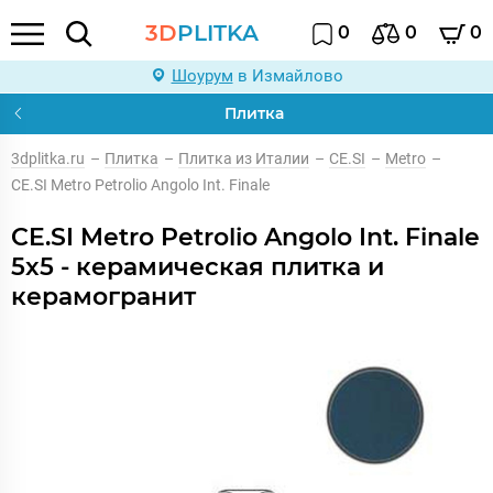
3D
PLITKA
0
0
0
Шоурум
в Измайлово
Плитка
3dplitka.ru
–
Плитка
–
Плитка из Италии
–
CE.SI
–
Metro
–
CE.SI Metro Petrolio Angolo Int. Finale
CE.SI Metro Petrolio Angolo Int. Finale
5x5 - керамическая плитка и
керамогранит