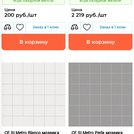
игра лазурной мечты
игра лазурной метели
Цена
Цена
200 руб./шт
2 219 руб./шт
Заказ в 1 клик
Заказ в 1 клик
В корзину
В корзину
CE.SI Metro Blanco мозаика
CE.SI Metro Perla мозаика