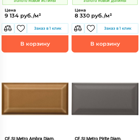
золото новой истины
золото новой долины
Цена
Цена
9 134 руб./м²
8 330 руб./м²
Заказ в 1 клик
Заказ в 1 клик
В корзину
В корзину
CE.SI Metro Ambra Diam.
CE.SI Metro Pirite Diam.