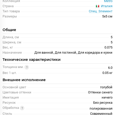
Коллекция
Metro
Италия
Страна
Тип товара
Спец. Элемент
Размеры
5x5 см
Общие
Длина, см
5
Ширина, см
5
Вес, кг
0.075
Назначение
Для ванной, Для гостиной, Для коридора и кухни
Технические характеристики
Толщина мм.
6.0
Вес 1 шт.
0.05 кг
Внешнее исполнение
Основной цвет
голубой
Цветовые оттенки
Оттенки синего
Имитация
ничего
Рисунок
Без рисунка
Обработка
полированная
Стиль
Современный