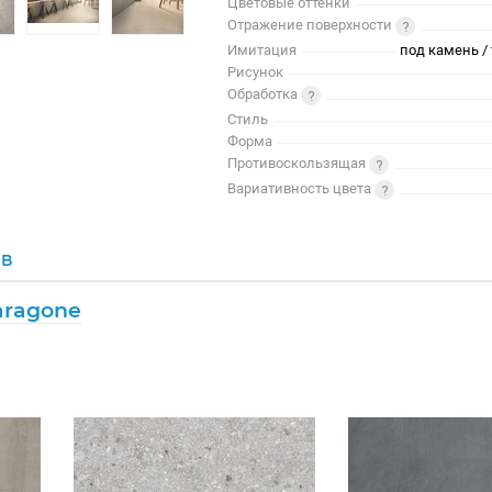
Цветовые оттенки
Отражение поверхности
Имитация
под камень / 
Рисунок
Обработка
Стиль
Форма
Противоскользящая
Вариативность цвета
ОВ
aragone