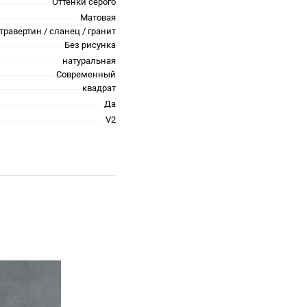
Оттенки серого
Матовая
травертин / сланец / гранит
Без рисунка
натуральная
Современный
квадрат
Да
V2