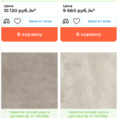
Цена
Цена
10 120 руб./м²
9 660 руб./м²
Заказ в 1 клик
Заказ в 1 клик
В корзину
В корзину
Гарантия лучшей цены и
Гарантия лучшей цены и
доставка 0р. от 100 000р.
доставка 0р. от 100 000р.