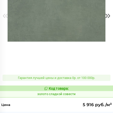
«
»
Гарантия лучшей цены и доставка 0р. от 100 000р.
Код товара:
527023
Код:
золото сладкой совести
5 916 руб./м²
Цена