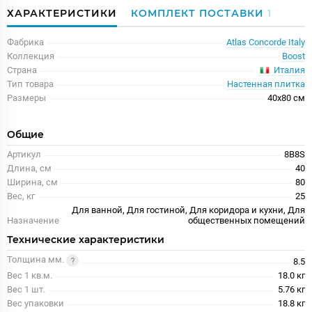
ХАРАКТЕРИСТИКИ
КОМПЛЕКТ ПОСТАВКИ
1
Фабрика
Atlas Concorde Italy
Коллекция
Boost
Италия
Страна
Тип товара
Настенная плитка
Размеры
40x80 см
Общие
Артикул
8B8S
Длина, см
40
Ширина, см
80
Вес, кг
25
Для ванной, Для гостиной, Для коридора и кухни, Для
Назначение
общественных помещений
Технические характеристики
Толщина мм.
8.5
Вес 1 кв.м.
18.0 кг
Вес 1 шт.
5.76 кг
Вес упаковки
18.8 кг