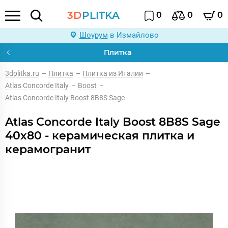
3D
PLITKA
0
0
0
Шоурум
в Измайлово
Плитка
3dplitka.ru
–
Плитка
–
Плитка из Италии
–
Atlas Concorde Italy
–
Boost
–
Atlas Concorde Italy Boost 8B8S Sage
Atlas Concorde Italy Boost 8B8S Sage
40x80 - керамическая плитка и
керамогранит