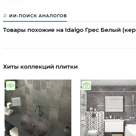
ИИ-ПОИСК АНАЛОГОВ
Товары похожие на Idalgo Грес Белый (кер
Хиты коллекций плитки