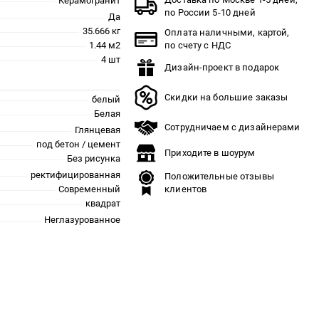
Керамогранит
по России 5-10 дней
Да
35.666 кг
Оплата наличными, картой,
1.44 м2
по счету с НДС
4 шт
Дизайн-проект в подарок
Скидки на большие заказы
белый
Белая
Сотрудничаем с дизайнерами
Глянцевая
под бетон / цемент
Приходите в шоурум
Без рисунка
ректифицированная
Положительные отзывы
Современный
клиентов
квадрат
Неглазурованное