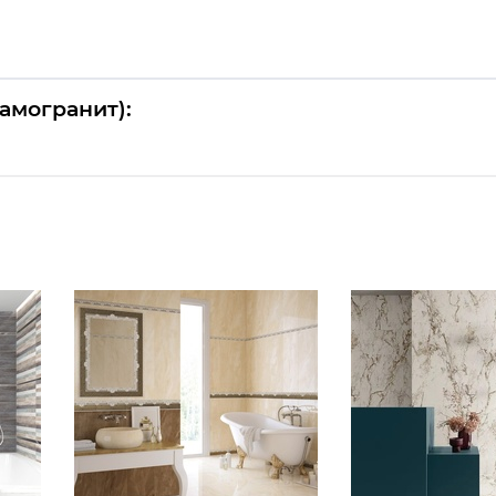
амогранит):