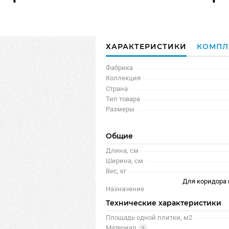
ХАРАКТЕРИСТИКИ
КОМПЛ
Фабрика
Коллекция
Страна
Тип товара
Размеры
Общие
Длина, см
Ширина, см
Вес, кг
Для коридора 
Назначение
Технические характеристики
Площадь одной плитки, м2
Материал