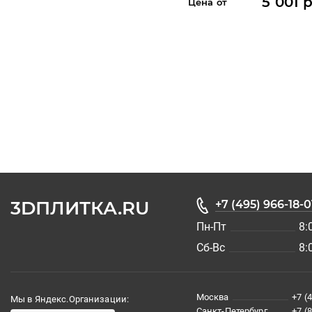
5 001 
Цена от
3DПЛИТКА.RU
+7 (495) 966-18-0
Пн-Пт
8:
Сб-Вс
8:
Москва
+7 (
Мы в Яндекс.Организации:
Санкт-Петербург
+7 (