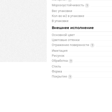
Морозоустойчивость
Вес упаковки
Кол-во м2 в упаковке
В упаковке
Внешнее исполнение
Основной цвет
Цветовые оттенки
Отражение поверхности
Имитация
Рисунок
Обработка
Стиль
Форма
Покрытие