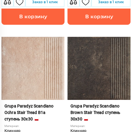
Заказ в 1 клик
Заказ в 1 клик
В корзину
В корзину
Grupa Paradyz Scandiano
Grupa Paradyz Scandiano
Ochra Stair Tread B1a
Brown Stair Tread ступень
ступень 30x30
30x30
Материал:
Материал:
Клинкер
Клинкер