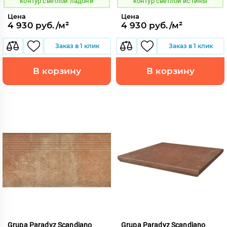
контур светлой ладони
контур светлой истины
Цена
Цена
4 930 руб./м²
4 930 руб./м²
Заказ в 1 клик
Заказ в 1 клик
В корзину
В корзину
Grupa Paradyz Scandiano
Grupa Paradyz Scandiano