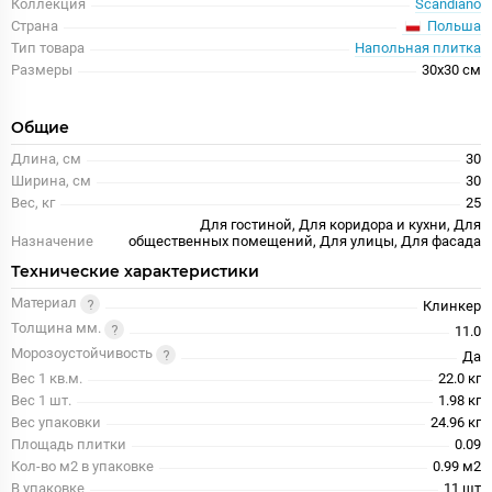
Коллекция
Scandiano
Польша
Страна
Тип товара
Напольная плитка
Размеры
30x30 см
Общие
Длина, см
30
Ширина, см
30
Вес, кг
25
Для гостиной, Для коридора и кухни, Для
Назначение
общественных помещений, Для улицы, Для фасада
Технические характеристики
Материал
Клинкер
Толщина мм.
11.0
Морозоустойчивость
Да
Вес 1 кв.м.
22.0 кг
Вес 1 шт.
1.98 кг
Вес упаковки
24.96 кг
Площадь плитки
0.09
Кол-во м2 в упаковке
0.99 м2
В упаковке
11 шт