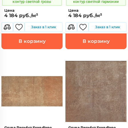
контур светлой грозы
контур светлой гармонии
Цена
Цена
4 184 руб./м²
4 184 руб./м²
Заказ в 1 клик
Заказ в 1 клик
В корзину
В корзину
Grupa Paradyz Scandiano
Grupa Paradyz Scandiano