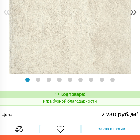
«
»
Код товара:
547753
Код:
игра бурной благодарности
2 730 руб./м²
Цена
Заказ в 1 клик