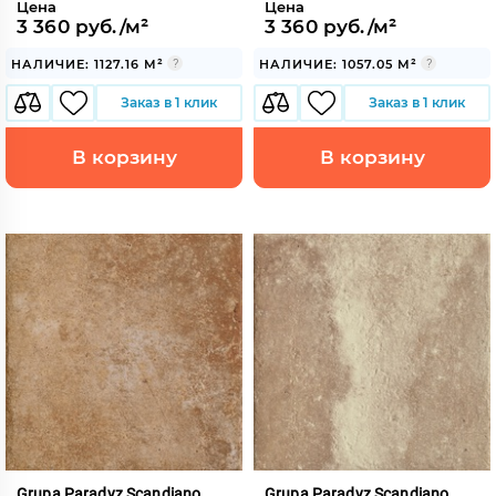
Цена
Цена
3 360 руб./м²
3 360 руб./м²
НАЛИЧИЕ: 1127.16 М²
НАЛИЧИЕ: 1057.05 М²
Заказ в 1 клик
Заказ в 1 клик
В корзину
В корзину
Grupa Paradyz Scandiano
Grupa Paradyz Scandiano