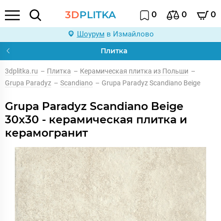
3D
PLITKA
0
0
0
Шоурум
в Измайлово
Плитка
3dplitka.ru
–
Плитка
–
Керамическая плитка из Польши
–
Grupa Paradyz
–
Scandiano
–
Grupa Paradyz Scandiano Beige
Grupa Paradyz Scandiano Beige
30x30 - керамическая плитка и
керамогранит