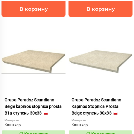
В корзину
В корзину
Grupa Paradyz Scandiano
Grupa Paradyz Scandiano
Beige kapinos stopnica prosta
Kapinos Stopnica Prosta
B1a ступень 30x33
Beige ступень 30x33
Материал:
Материал:
Клинкер
Клинкер
Код товара:
Код товара: