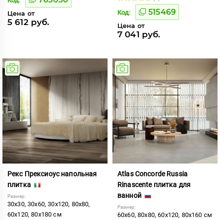
Код:
515469
Код:
Цена от
5 612 руб.
Цена от
7 041 руб.
Рекс Прексиоус напольная
Atlas Concorde Russia
плитка
Rinascente плитка для
ванной
Размер:
30x30, 30x60, 30x120, 80x80,
Размер:
60x120, 80x180 см
60x60, 80x80, 60x120, 80x160 см