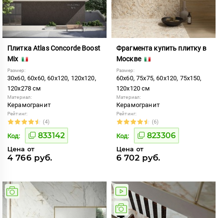
Плитка Atlas Concorde Boost
Фрагмента купить плитку в
Mix
Москве
Размер:
Размер:
30x60, 60x60, 60x120, 120x120,
60x60, 75x75, 60x120, 75x150,
120x278 см
120x120 см
Материал:
Материал:
Керамогранит
Керамогранит
Рейтинг:
Рейтинг:
(4)
(6)
833142
823306
Код:
Код:
Цена от
Цена от
4 766 руб.
6 702 руб.