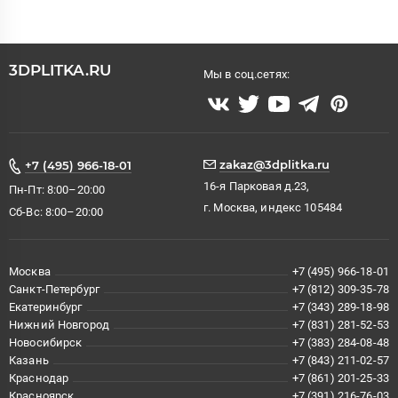
3DPLITKA.RU
Мы в соц.сетях:
zakaz@3dplitka.ru
+7 (495) 966-18-01
16-я Парковая д.23,
Пн-Пт: 8:00–20:00
г. Москва, индекс 105484
Сб-Вс: 8:00–20:00
Москва
+7 (495) 966-18-01
Санкт-Петербург
+7 (812) 309-35-78
Екатеринбург
+7 (343) 289-18-98
Нижний Новгород
+7 (831) 281-52-53
Новосибирск
+7 (383) 284-08-48
Казань
+7 (843) 211-02-57
Краснодар
+7 (861) 201-25-33
Красноярск
+7 (391) 216-76-03