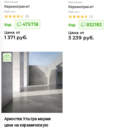
Материал:
Материал:
Керамогранит
Керамогранит
Рейтинг:
Рейтинг:
(8)
(5)
475718
832183
Код:
Код:
Цена от
Цена от
1 371 руб.
3 239 руб.
Ариостеа Ультра марми
цена на керамическую