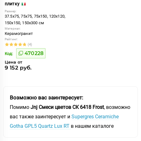
плитку
Размер:
37.5x75, 75x75, 75x150, 120x120,
150x150, 150x300 см
Материал:
Керамогранит
Рейтинг:
(4)
470228
Код:
Цена от
9 152 руб.
Возможно вас заинтересует:
Помимо
Jnj Смеси цветов СК 6418 Frost
, возможно
вас также заинтересует и
Supergres Ceramiche
Gotha GPL5 Quartz Lux RT
в нашем каталоге