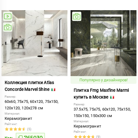
Популярно у дизайнеров!
Коллекция плитки Atlas
Concorde Marvel Shine
Плитка Fmg Maxfine Marmi
купить в Москве
Размер:
60x60, 75x75, 60x120, 75x150,
Размер:
120x120, 120x278 см
37.5x75, 75x75, 60x120, 75x150,
Материал:
150x150, 150x300 см
Керамогранит
Материал:
Рейтинг:
Керамогранит
(5)
Рейтинг:
765030
(9)