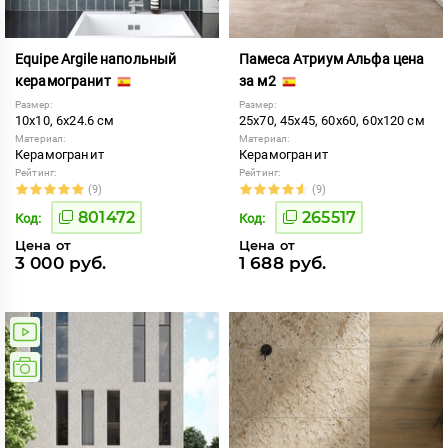
Equipe Argile напольный
Памеса Атриум Альфа цена
керамогранит
за м2
Размер:
Размер:
10x10, 6x24.6 см
25x70, 45x45, 60x60, 60x120 см
Материал:
Материал:
Керамогранит
Керамогранит
Рейтинг:
Рейтинг:
(9)
(9)
801472
265517
Код:
Код:
Цена от
Цена от
3 000 руб.
1 688 руб.