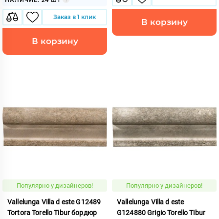
Заказ в 1 клик
В корзину
В корзину
Популярно у дизайнеров!
Популярно у дизайнеров!
Vallelunga Villa d este G12489
Vallelunga Villa d este
Tortora Torello Tibur бордюр
G124880 Grigio Torello Tibur