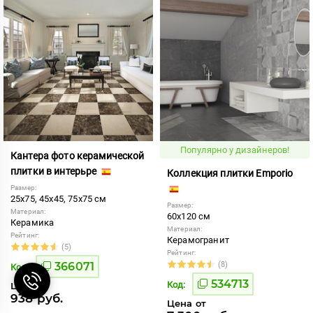
Популярно у дизайнеров!
Кантера фото керамической
плитки в интерьре
Коллекция плитки Emporio
Размер:
25x75, 45x45, 75x75 см
Размер:
Материал:
60x120 см
Керамика
Материал:
Рейтинг:
Керамогранит
(5)
Рейтинг:
366071
(8)
Код:
534713
Код:
Цена от
938 руб.
Цена от