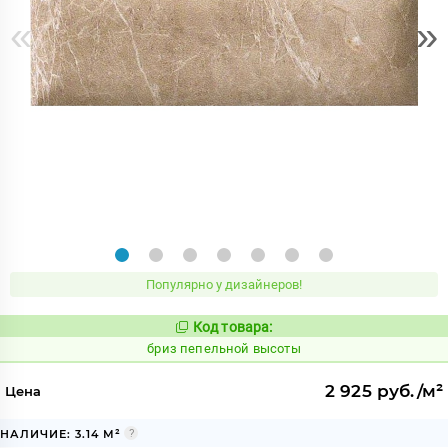
«
»
Популярно у дизайнеров!
Код товара:
55632
Код:
бриз пепельной высоты
2 925 руб./м²
Цена
НАЛИЧИЕ: 3.14 М²