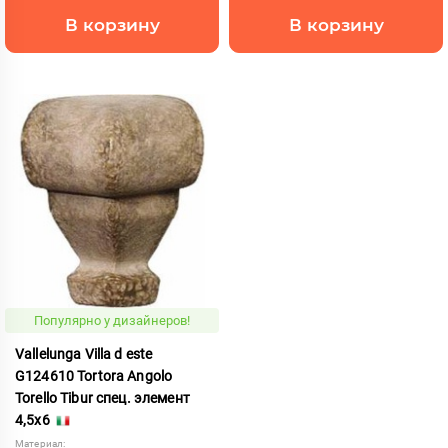
В корзину
В корзину
Популярно у дизайнеров!
Vallelunga Villa d este
G124610 Tortora Angolo
Torello Tibur спец. элемент
4,5x6
Материал: