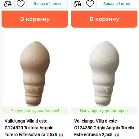
Заказ в 1 клик
Заказ в 1 клик
В корзину
В корзину
Популярно у дизайнеров!
Популярно у дизайнеров!
Vallelunga Villa d este
Vallelunga Villa d este
G124320 Tortora Angolo
G124330 Grigio Angolo Torello
Torello Este вставка 2,5x5
Este вставка 2,5x5