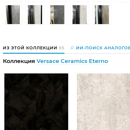
ИЗ ЭТОЙ КОЛЛЕКЦИИ
95
ИИ-ПОИСК АНАЛОГО
Коллекция
Versace Ceramics Eterno