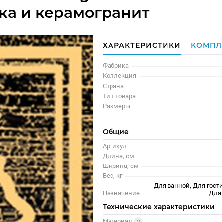
тка и керамогранит
ХАРАКТЕРИСТИКИ
КОМПЛ
Фабрика
Коллекция
Страна
Тип товара
Размеры
Общие
Артикул
Длина, см
Ширина, см
Вес, кг
Для ванной, Для гости
Назначение
Для
Технические характеристики
Материал