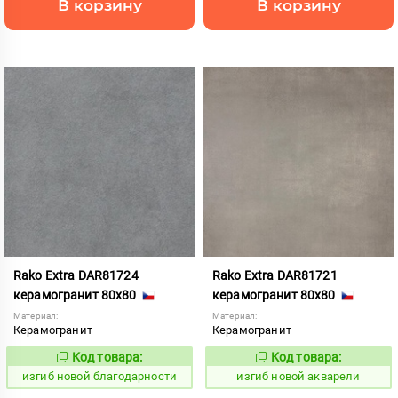
В корзину
В корзину
Rako Extra DAR81724
Rako Extra DAR81721
керамогранит 80x80
керамогранит 80x80
Материал:
Материал:
Керамогранит
Керамогранит
Код товара:
Код товара:
570628
570625
Код:
Код:
изгиб новой благодарности
изгиб новой акварели