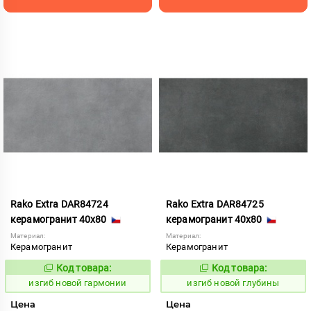
Rako Extra DAR84724
Rako Extra DAR84725
керамогранит 40x80
керамогранит 40x80
Материал:
Материал:
Керамогранит
Керамогранит
Код товара:
Код товара:
570641
570642
Код:
Код:
изгиб новой гармонии
изгиб новой глубины
Цена
Цена