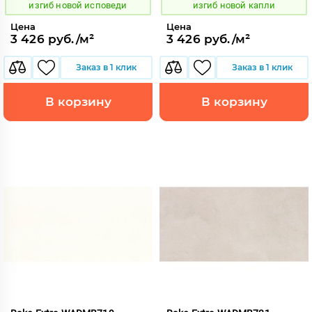
изгиб новой исповеди
изгиб новой капли
Цена
Цена
3 426 руб./м²
3 426 руб./м²
Заказ в 1 клик
Заказ в 1 клик
В корзину
В корзину