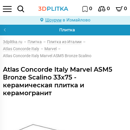
3D
PLITKA
0
0
0
Шоурум
в Измайлово
Плитка
3dplitka.ru
–
Плитка
–
Плитка из Италии
–
Atlas Concorde Italy
–
Marvel
–
Atlas Concorde Italy Marvel ASM5 Bronze Scalino
Atlas Concorde Italy Marvel ASM5
Bronze Scalino 33x75 -
керамическая плитка и
керамогранит