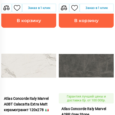
Заказ в 1 клик
Заказ в 1 клик
В корзину
В корзину
Гарантия лучшей цены и
Atlas Concorde Italy Marvel
доставка 0р. от 100 000р.
A0BT Calacatta Extra Matt
Atlas Concorde Italy Marvel
керамогранит 120x278
A2RP Grey Stone