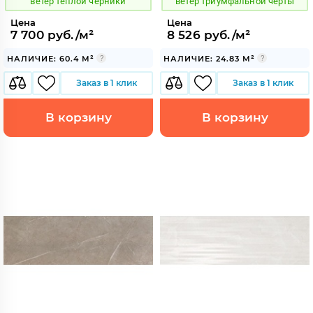
ветер теплой черники
ветер триумфальной черты
Цена
Цена
7 700 руб./м²
8 526 руб./м²
НАЛИЧИЕ: 60.4 М²
НАЛИЧИЕ: 24.83 М²
Заказ в 1 клик
Заказ в 1 клик
В корзину
В корзину