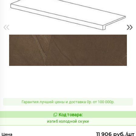
«
»
Гарантия лучшей цены и доставка 0р. от 100 000р.
Код товара:
576719
Код:
изгиб холодной скуки
11 906 руб./шт
Цена