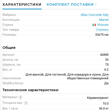
ХАРАКТЕРИСТИКИ
КОМПЛЕКТ ПОСТАВКИ
1
Фабрика
Atlas Concorde Italy
Коллекция
Marvel
Италия
Страна
Тип товара
Ступень
Размеры
33x75 см
Общие
Артикул
ASM5
Длина, см
33
Ширина, см
75
Вес, кг
6.2
Для ванной, Для гостиной, Для коридора и кухни, Для
Назначение
общественных помещений
3Dplitka.бонус
Да
Технические характеристики
Материал
Керамогранит
Толщина мм.
10.0
Вес 1 кв.м.
36.0 кг