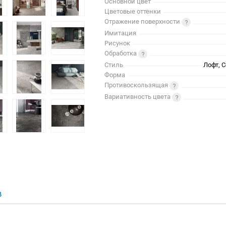
Основной цвет
Цветовые оттенки
Отражение поверхности
Имитация
Рисунок
Обработка
Стиль
Лофт, 
Форма
Противоскользящая
Вариативность цвета
В