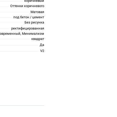
коричневый
Оттенки коричневого
Матовая
под бетон / цемент
Без рисунка
ректифицированная
Современный, Минимализм
квадрат
Да
V2