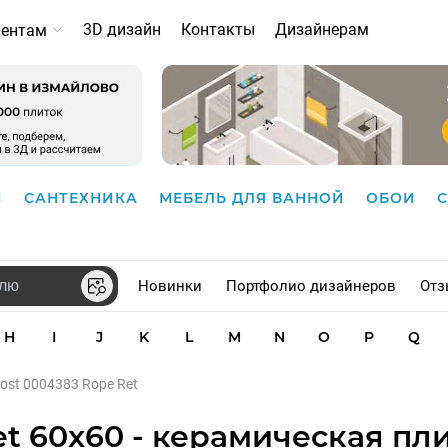
3D дизайн
Контакты
Дизайнерам
иентам
И
САНТЕХНИКА
МЕБЕЛЬ ДЛЯ ВАННОЙ
ОБОИ
Новинки
Портфолио дизайнеров
Отз
H
I
J
K
L
M
N
O
P
Q
ost 0004383 Rope Ret
t 60x60 - керамическая пли