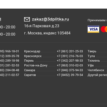
zakaz@3dplitka.ru
1
Принимаем к
16-я Парковая д.23
00–20:00
г. Москва, индекс 105484
00–20:00
495) 966-18-01
Краснодар
+7 (861) 201-25-33
Тверь
812) 309-35-78
Красноярск
+7 (391) 216-76-03
Тула
343) 289-18-98
Пермь
+7 (342) 207-98-33
Тюмень
831) 281-52-53
Ростов-на-Дону
+7 (863) 310-02-03
Уфа
383) 284-08-48
Самара
+7 (846) 375-94-33
Челябинск
843) 211-02-57
Саратов
+7 (8452) 39-79-54
Другой реги