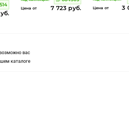
514
3 
7 723 руб.
Цена от
Цена от
уб.
 возможно вас
ашем каталоге