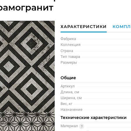
рамогранит
ХАРАКТЕРИСТИКИ
КОМПЛ
Фабрика
Коллекция
Страна
Тип товара
Размеры
Общие
Артикул
Длина, см
Ширина, см
Вес, кг
Назначение
Технические характеристики
Материал