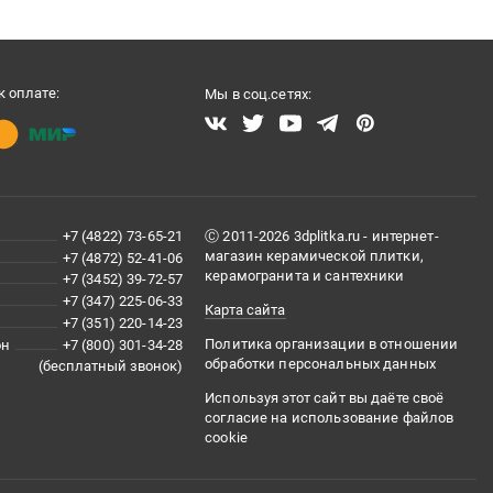
 оплате:
Мы в соц.сетях:
+7 (4822) 73-65-21
Ⓒ 2011-2026 3dplitka.ru - интернет-
магазин керамической плитки,
+7 (4872) 52-41-06
керамогранита и сантехники
+7 (3452) 39-72-57
+7 (347) 225-06-33
Карта сайта
+7 (351) 220-14-23
Политика организации в отношении
он
+7 (800) 301-34-28
обработки персональных данных
(бесплатный звонок)
Используя этот сайт вы даёте своё
согласие на использование файлов
cookie