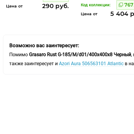
767
290 руб.
Код коллекции:
Цена от
5 404 р
Цена от
Возможно вас заинтересует:
Помимо
Grasaro Rust G-185/M/d01/400x400x8 Черный
,
также заинтересует и
Azori Aura 506563101 Atlantic
в н