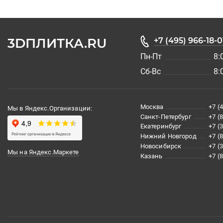
3DПЛИТКА.RU
+7 (495) 966-18-0
Пн-Пт
8:
Сб-Вс
8:
Москва
+7 (
Мы в Яндекс.Организации:
Санкт-Петербург
+7 (
Екатеринбург
+7 (
Нижний Новгород
+7 (
Новосибирск
+7 (
Мы на Яндекс.Маркете
Казань
+7 (