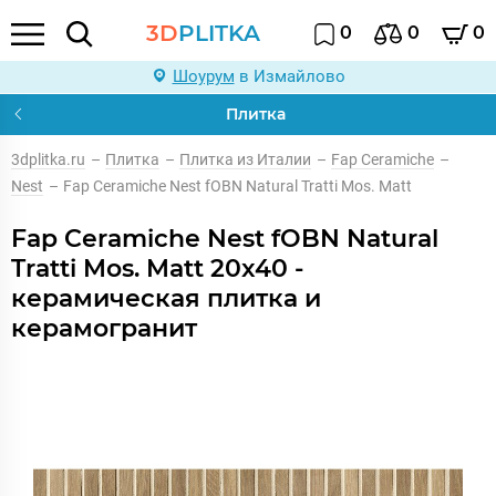
3D
PLITKA
0
0
0
Шоурум
в Измайлово
Плитка
3dplitka.ru
–
Плитка
–
Плитка из Италии
–
Fap Ceramiche
–
Nest
–
Fap Ceramiche Nest fOBN Natural Tratti Mos. Matt
Fap Ceramiche Nest fOBN Natural
Tratti Mos. Matt 20x40 -
керамическая плитка и
керамогранит