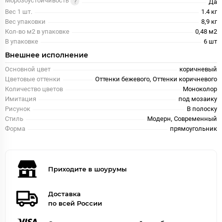
Морозоустойчивость
Да
Вес 1 шт.
1.4 кг
Вес упаковки
8,9 кг
Кол-во м2 в упаковке
0,48 м2
В упаковке
6 шт
Внешнее исполнение
Основной цвет
коричневый
Цветовые оттенки
Оттенки бежевого, Оттенки коричневого
Количество цветов
Моноколор
Имитация
под мозаику
Рисунок
В полоску
Стиль
Модерн, Современный
Форма
прямоугольник
Приходите в шоурумы
Доставка
по всей России