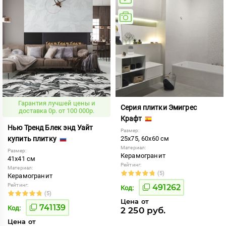
Гарантия лучшей цены и
Серия плитки Эмигрес
доставка 0р. от 100 000р.
Крафт
Нью Тренд Блек энд Уайт
Размер:
купить плитку
25x75, 60x60 см
Материал:
Размер:
Керамогранит
41x41 см
Рейтинг:
Материал:
(5)
Керамогранит
Рейтинг:
491262
Код:
(5)
Цена от
741139
Код:
2 250 руб.
Цена от