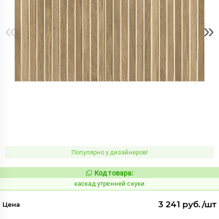
«
»
Популярно у дизайнеров!
Код товара:
638719
Код:
каскад утренней скуки
3 241 руб./шт
Цена