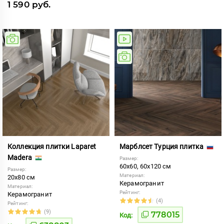
1 590 руб.
Коллекция плитки Laparet
Марблсет Турция плитка
Madera
Размер:
60x60, 60x120 см
Размер:
Материал:
20x80 см
Керамогранит
Материал:
Рейтинг:
Керамогранит
(4)
Рейтинг:
(9)
778015
Код: