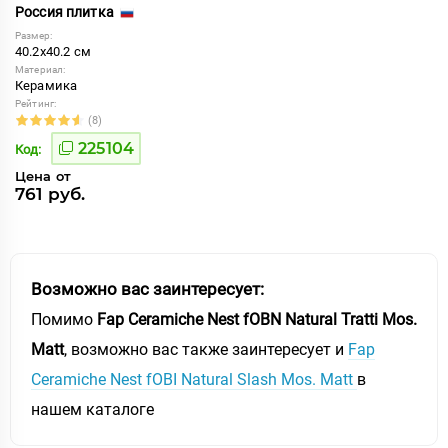
Россия плитка
Размер:
40.2x40.2 см
Материал:
Керамика
Рейтинг:
(8)
225104
Код:
Цена от
761 руб.
Возможно вас заинтересует:
Помимо
Fap Ceramiche Nest fOBN Natural Tratti Mos.
Matt
, возможно вас также заинтересует и
Fap
Ceramiche Nest fOBI Natural Slash Mos. Matt
в
нашем каталоге