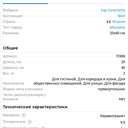
Фабрика
Fap Ceramiche
Коллекция
Nest
Италия
Страна
Тип товара
Мозаика
Размеры
20x40 см
Общие
Артикул
fOBN
Длина, см
20
Ширина, см
40
Вес, кг
2
Для гостиной, Для коридора и кухни, Для
Назначение
общественных помещений, Для улицы, Для фасада
Форма чипа у мозаики
прямоугольник
Чипы разного размера у
мозаики
Нет
Технические характеристики
Материал
Керамогранит
Толщина мм.
9.0