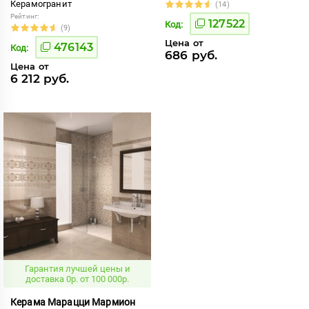
Керамогранит
(14)
Рейтинг:
127522
Код:
(9)
Цена от
476143
Код:
686 руб.
Цена от
6 212 руб.
Гарантия лучшей цены и
доставка 0р. от 100 000р.
Керама Марацци Мармион