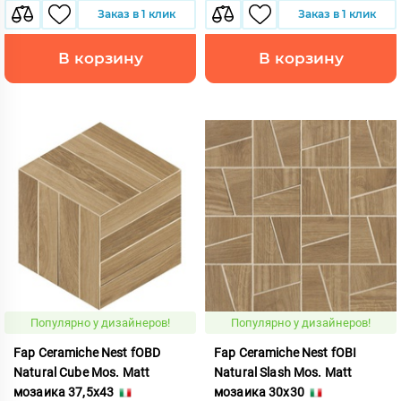
Заказ в 1 клик
Заказ в 1 клик
В корзину
В корзину
Популярно у дизайнеров!
Популярно у дизайнеров!
Fap Ceramiche Nest fOBD
Fap Ceramiche Nest fOBI
Natural Cube Mos. Matt
Natural Slash Mos. Matt
мозаика 37,5x43
мозаика 30x30