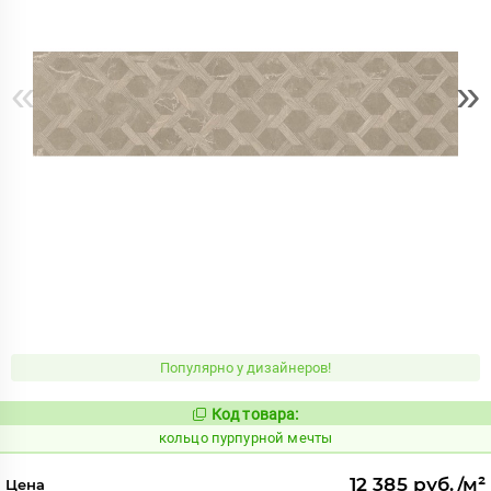
«
»
Популярно у дизайнеров!
Код товара:
743801
Код:
кольцо пурпурной мечты
12 385 руб./м²
Цена