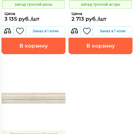
запад тусклой росы
запад тусклой астры
Цена
Цена
3 135 руб./шт
2 713 руб./шт
Заказ в 1 клик
Заказ в 1 клик
В корзину
В корзину