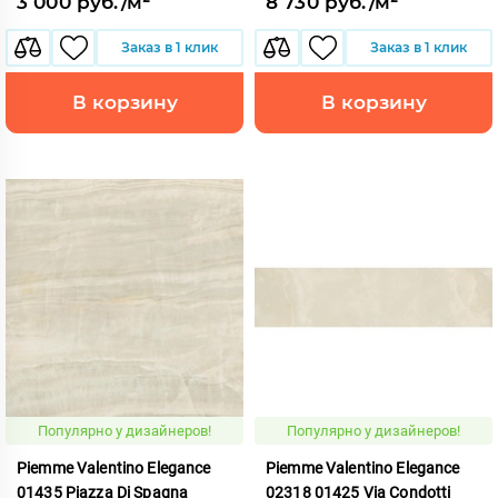
3 000 руб./м²
8 730 руб./м²
Заказ в 1 клик
Заказ в 1 клик
В корзину
В корзину
Популярно у дизайнеров!
Популярно у дизайнеров!
Piemme Valentino Elegance
Piemme Valentino Elegance
01435 Piazza Di Spagna
02318 01425 Via Condotti