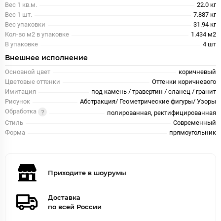
Вес 1 кв.м.
22.0 кг
Вес 1 шт.
7.887 кг
Вес упаковки
31.94 кг
Кол-во м2 в упаковке
1.434 м2
В упаковке
4 шт
Внешнее исполнение
Основной цвет
коричневый
Цветовые оттенки
Оттенки коричневого
Имитация
под камень / травертин / сланец / гранит
Рисунок
Абстракция/ Геометрические фигуры/ Узоры
Обработка
полированная, ректифицированная
Стиль
Современный
Форма
прямоугольник
Приходите в шоурумы
Доставка
по всей России