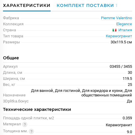
ХАРАКТЕРИСТИКИ
КОМПЛЕКТ ПОСТАВКИ
1
Фабрика
Piemme Valentino
Коллекция
Elegance
Италия
Страна
Тип товара
Керамогранит
Размеры
30x119.5 см
Общие
Артикул
03455 / 3455
Длина, см
30
Ширина, см
119.5
Вес, кг
25
Для ванной, Для гостиной, Для коридора и кухни, Для
Назначение
общественных помещений
3Dplitka.бонус
Да
Технические характеристики
Площадь одной плитки, м2
0.359
Материал
Керамогранит
Толщина мм.
9.0