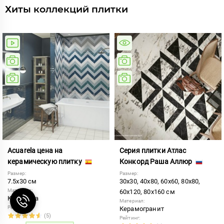
Хиты коллекций плитки
Acuarela цена на
Серия плитки Атлас
керамическую плитку
Конкорд Раша Аллюр
Размер:
Размер:
7.5x30 см
30x30, 40x80, 60x60, 80x80,
Материал:
60x120, 80x160 см
Керамика
Материал:
Рейтинг:
Керамогранит
(5)
Рейтинг: