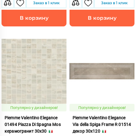
Заказ в 1 клик
Заказ в 1 клик
В корзину
В корзину
Популярно у дизайнеров!
Популярно у дизайнеров!
Piemme Valentino Elegance
Piemme Valentino Elegance
01494 Piazza Di Spagna Mos
Via della Spiga Frame R 01514
керамогранит 30x30
декор 30x120