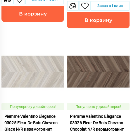
Заказ в 1 клик
В корзину
В корзину
Популярно у дизайнеров!
Популярно у дизайнеров!
Piemme Valentino Elegance
Piemme Valentino Elegance
03025 Fleur De Bois Chevron
03026 Fleur De Bois Chevron
Glace N/R керамогранит
Chocolat N/R керамогранит