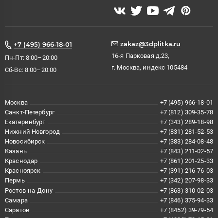
zakaz@3dplitka.ru
+7 (495) 966-18-01
16-я Парковая д.23,
Пн-Пт: 8:00–20:00
г. Москва, индекс 105484
Сб-Вс: 8:00–20:00
Москва
+7 (495) 966-18-01
Санкт-Петербург
+7 (812) 309-35-78
Екатеринбург
+7 (343) 289-18-98
Нижний Новгород
+7 (831) 281-52-53
Новосибирск
+7 (383) 284-08-48
Казань
+7 (843) 211-02-57
Краснодар
+7 (861) 201-25-33
Красноярск
+7 (391) 216-76-03
Пермь
+7 (342) 207-98-33
Ростов-на-Дону
+7 (863) 310-02-03
Самара
+7 (846) 375-94-33
Саратов
+7 (8452) 39-79-54