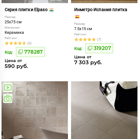
Серия плитки Elpaso
Инметро Испания плитка
Размер:
25x75 см
Размер:
Материал:
7.5x15 см
Керамика
Рейтинг:
Рейтинг:
(7)
(6)
319207
Код:
778287
Код:
Цена от
Цена от
7 303 руб.
590 руб.