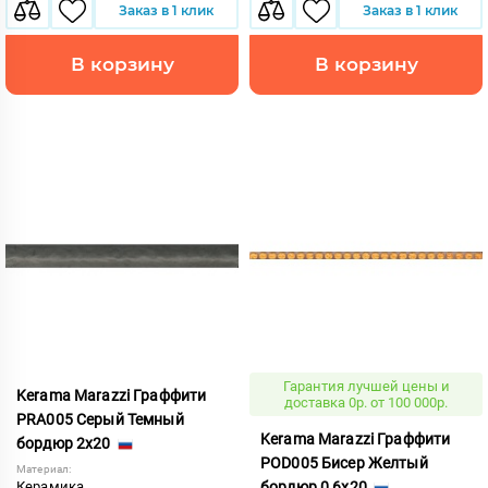
Заказ в 1 клик
Заказ в 1 клик
В корзину
В корзину
Гарантия лучшей цены и
Kerama Marazzi Граффити
доставка 0р. от 100 000р.
PRA005 Серый Темный
Kerama Marazzi Граффити
бордюр 2x20
POD005 Бисер Желтый
Материал:
Керамика
бордюр 0,6x20