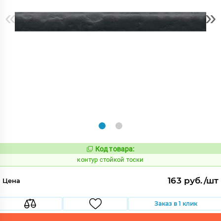
«
»
Код товара:
762356
Код:
контур стойкой тоски
163 руб./шт
Цена
Заказ в 1 клик