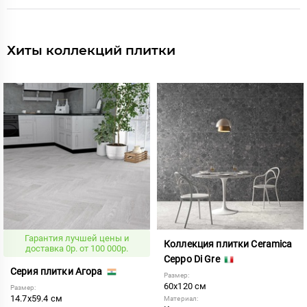
Хиты коллекций плитки
Гарантия лучшей цены и
Коллекция плитки Ceramica
доставка 0р. от 100 000р.
Ceppo Di Gre
Серия плитки Агора
Размер:
60x120 см
Размер:
14.7x59.4 см
Материал: