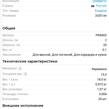
Коллекция
Граффити
Россия
Страна
Тип товара
Бордюр
Размеры
2x20 см
Общие
Артикул
PRA002
Длина, см
2
Ширина, см
20
Вес, кг
0.1
Назначение
Для ванной, Для гостиной, Для коридора и кухни
Технические характеристики
Материал
Керамика
Толщина мм.
13.0
Вес 1 кв.м.
18.0 кг
Вес 1 шт.
0.072 кг
Вес упаковки
1,97 кг
Площадь плитки
0.004
В упаковке
24 шт
Внешнее исполнение