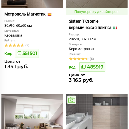
Популярно у дизайнеров!
Метрополь Магнетик
Sistem T Cromie
Размер:
30x90, 60x60 см
керамическая плитка
Материал:
Размер:
Керамика
20x20, 30x30 см
Рейтинг:
Материал:
(9)
Керамогранит
551501
Код:
Рейтинг:
(5)
Цена от
1 341 руб.
485919
Код:
Цена от
3 165 руб.