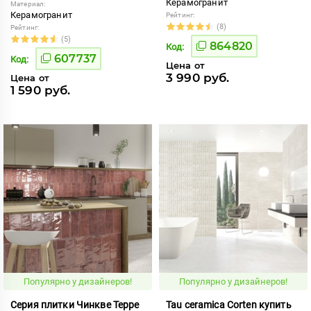
Керамогранит
Материал:
Керамогранит
Рейтинг:
(8)
Рейтинг:
(5)
864820
Код:
607737
Код:
Цена от
3 990 руб.
Цена от
1 590 руб.
Популярно у дизайнеров!
Популярно у дизайнеров!
Серия плитки Чинкве Терре
Tau ceramica Corten купить