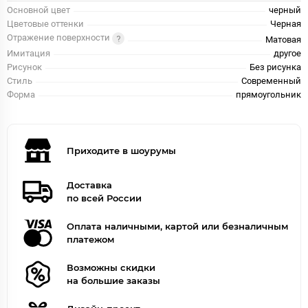
Основной цвет
черный
Цветовые оттенки
Черная
Отражение поверхности
Матовая
Имитация
другое
Рисунок
Без рисунка
Стиль
Современный
Форма
прямоугольник
Приходите в шоурумы
Доставка
по всей России
Оплата наличными, картой или безналичным
платежом
Возможны скидки
на большие заказы