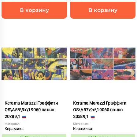
В корзину
В корзину
Kerama Marazzi Граффити
Kerama Marazzi Граффити
OS\A58\9x\19060 панно
OS\A57\9x\19060 панно
20x89,1
20x89,1
Материал:
Материал:
Керамика
Керамика