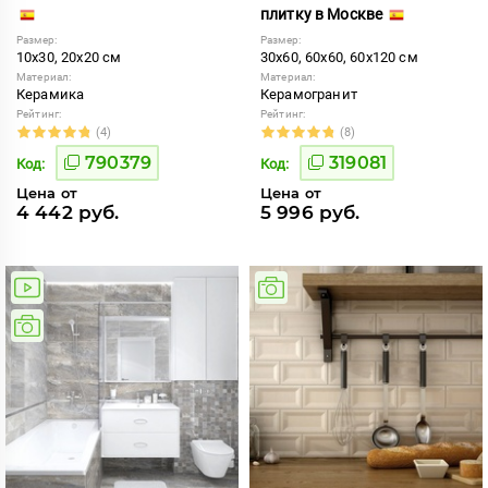
плитку в Москве
Размер:
Размер:
10x30, 20x20 см
30x60, 60x60, 60x120 см
Материал:
Материал:
Керамика
Керамогранит
Рейтинг:
Рейтинг:
(4)
(8)
790379
319081
Код:
Код:
Цена от
Цена от
4 442 руб.
5 996 руб.