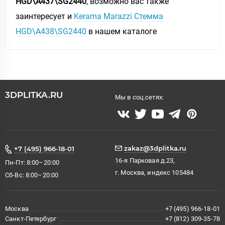
HGD\A437\SG2440
, возможно вас также
заинтересует и
Kerama Marazzi Стемма
HGD\A438\SG2440
в нашем каталоге
3DPLITKA.RU
Мы в соц.сетях:
zakaz@3dplitka.ru
+7 (495) 966-18-01
16-я Парковая д.23,
Пн-Пт: 8:00–20:00
г. Москва, индекс 105484
Сб-Вс: 8:00–20:00
Москва
+7 (495) 966-18-01
Санкт-Петербург
+7 (812) 309-35-78