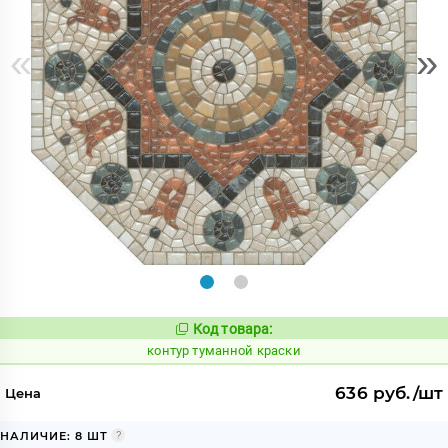
«
»
Код товара:
763164
Код:
контур туманной краски
636 руб./шт
Цена
НАЛИЧИЕ: 8 ШТ