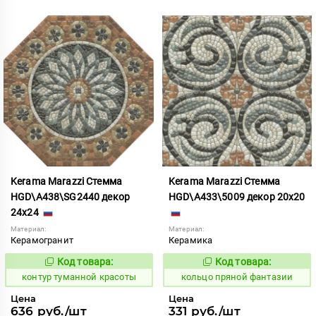
Kerama Marazzi Стемма
Kerama Marazzi Стемма
HGD\A438\SG2440 декор
HGD\A433\5009 декор 20x20
24x24
Материал:
Материал:
Керамогранит
Керамика
Код товара:
Код товара:
763165
743737
Код:
Код:
контур туманной красоты
кольцо пряной фантазии
Цена
Цена
636 руб./шт
331 руб./шт