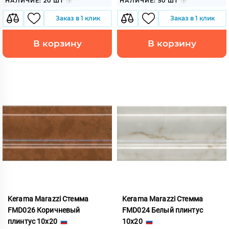
НАЛИЧИЕ: 20 ШТ
НАЛИЧИЕ: 50 ШТ
Заказ в 1 клик
Заказ в 1 клик
В корзину
В корзину
Kerama Marazzi Стемма
Kerama Marazzi Стемма
FMD026 Коричневый
FMD024 Белый плинтус
плинтус 10x20
10x20