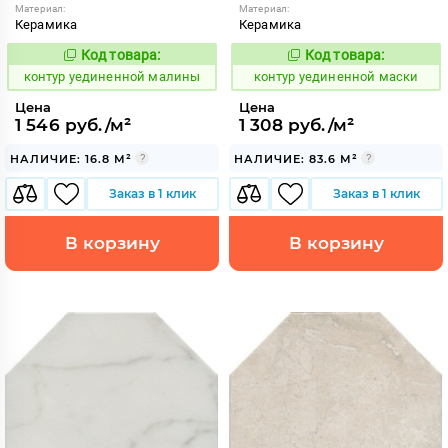
Материал:
Материал:
Керамика
Керамика
Код товара:
Код товара:
763546
763547
Код:
Код:
контур уединенной малины
контур уединенной маски
Цена
Цена
1 546 руб./м²
1 308 руб./м²
НАЛИЧИЕ: 16.8 М²
НАЛИЧИЕ: 83.6 М²
Заказ в 1 клик
Заказ в 1 клик
В корзину
В корзину