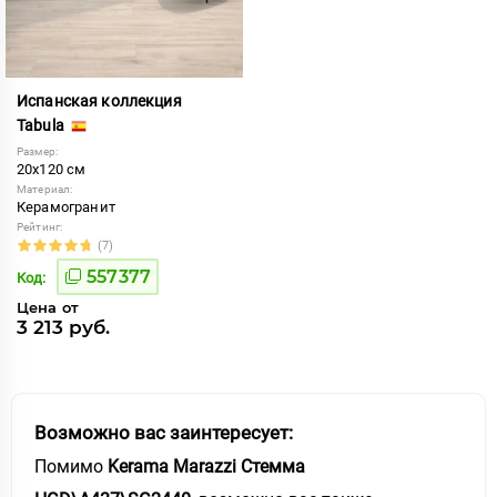
Испанская коллекция
Tabula
Размер:
20x120 см
Материал:
Керамогранит
Рейтинг:
(7)
557377
Код:
Цена от
3 213 руб.
Возможно вас заинтересует:
Помимо
Kerama Marazzi Стемма