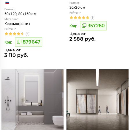
Размер:
20x20 см
Размер:
Рейтинг:
60x120, 80x160 см
(9)
Материал:
Керамогранит
357260
Код:
Рейтинг:
Цена от
(4)
2 588 руб.
879647
Код:
Цена от
3 110 руб.