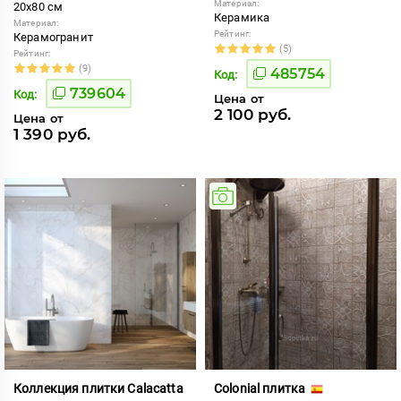
Материал:
20x80 см
Керамика
Материал:
Рейтинг:
Керамогранит
(5)
Рейтинг:
(9)
485754
Код:
739604
Код:
Цена от
2 100 руб.
Цена от
1 390 руб.
Коллекция плитки Calacatta
Colonial плитка