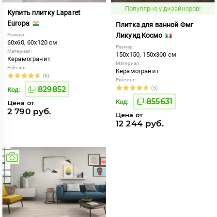
Популярно у дизайнеров!
Купить плитку Laparet
Europa
Плитка для ванной Фмг
Ликуид Космо
Размер:
60x60, 60x120 см
Размер:
Материал:
150x150, 150x300 см
Керамогранит
Материал:
Рейтинг:
Керамогранит
(6)
Рейтинг:
829852
(5)
Код:
855631
Код:
Цена от
2 790 руб.
Цена от
12 244 руб.