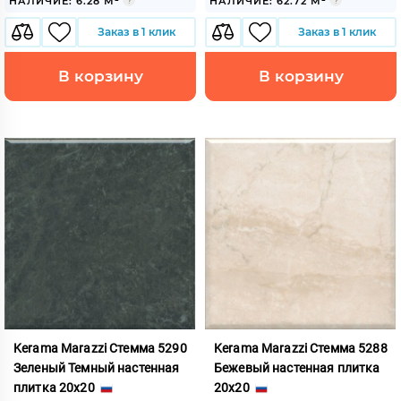
НАЛИЧИЕ: 6.28 М²
НАЛИЧИЕ: 62.72 М²
Заказ в 1 клик
Заказ в 1 клик
В корзину
В корзину
Kerama Marazzi Стемма 5290
Kerama Marazzi Стемма 5288
Зеленый Темный настенная
Бежевый настенная плитка
плитка 20x20
20x20