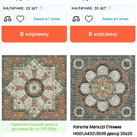
НАЛИЧИЕ: 22 ШТ
НАЛИЧИЕ: 35 ШТ
Заказ в 1 клик
Заказ в 1 клик
В корзину
В корзину
Гарантия лучшей цены и
Kerama Marazzi Стемма
доставка 0р. от 100 000р.
HGD\A432\5009 декор 20x20