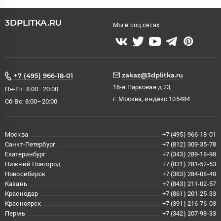
3DPLITKA.RU
Мы в соц.сетях:
zakaz@3dplitka.ru
+7 (495) 966-18-01
16-я Парковая д.23,
Пн-Пт: 8:00–20:00
г. Москва, индекс 105484
Сб-Вс: 8:00–20:00
Москва
+7 (495) 966-18-01
Санкт-Петербург
+7 (812) 309-35-78
Екатеринбург
+7 (343) 289-18-98
Нижний Новгород
+7 (831) 281-52-53
Новосибирск
+7 (383) 284-08-48
Казань
+7 (843) 211-02-57
Краснодар
+7 (861) 201-25-33
Красноярск
+7 (391) 216-76-03
Пермь
+7 (342) 207-98-33