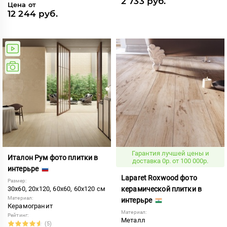
2 733 руб.
Цена от
12 244 руб.
Гарантия лучшей цены и
Италон Рум фото плитки в
доставка 0р. от 100 000р.
интерьре
Laparet Roxwood фото
Размер:
30x60, 20x120, 60x60, 60x120 см
керамической плитки в
Материал:
интерьре
Керамогранит
Материал:
Рейтинг:
Металл
(5)