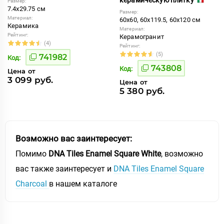
Размер:
7.4x29.75 см
Размер:
Материал:
60x60, 60x119.5, 60x120 см
Керамика
Материал:
Рейтинг:
Керамогранит
(4)
Рейтинг:
(5)
741982
Код:
743808
Код:
Цена от
3 099 руб.
Цена от
5 380 руб.
Возможно вас заинтересует:
Помимо
DNA Tiles Enamel Square White
, возможно
вас также заинтересует и
DNA Tiles Enamel Square
Charcoal
в нашем каталоге