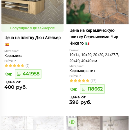
Популярно у дизайнеров!
Цена на керамическую
плитку Серениссима Чир
Цена на плитку Дюн Ательер
Чикаго
Размер:
Материал:
10x14, 10x20, 20x20, 24x27.7,
Керамика
20x40, 40x40 см
Рейтинг:
(7)
Материал:
Керамогранит
441958
Код:
Рейтинг:
(17)
Цена от
400 руб.
118662
Код:
Цена от
396 руб.