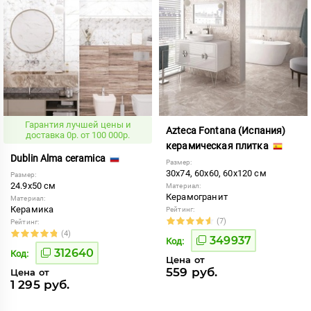
Гарантия лучшей цены и
Azteca Fontana (Испания)
доставка 0р. от 100 000р.
керамическая плитка
Dublin Alma ceramica
Размер:
30x74, 60x60, 60x120 см
Размер:
24.9x50 см
Материал:
Керамогранит
Материал:
Керамика
Рейтинг:
(7)
Рейтинг:
(4)
349937
Код:
312640
Код:
Цена от
559 руб.
Цена от
1 295 руб.