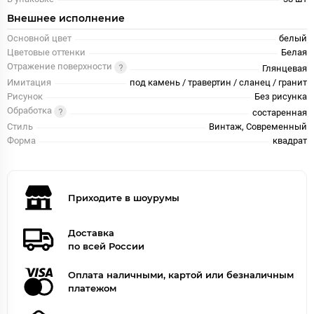
Внешнее исполнение
Основной цвет
белый
Цветовые оттенки
Белая
Отражение поверхности
Глянцевая
Имитация
под камень / травертин / сланец / гранит
Рисунок
Без рисунка
Обработка
состаренная
Стиль
Винтаж, Современный
Форма
квадрат
Приходите в шоурумы
Доставка
по всей России
Оплата наличными, картой или безналичным
платежом