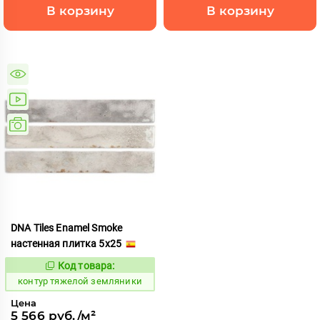
В корзину
В корзину
DNA Tiles Enamel Smoke
настенная плитка 5x25
Код товара:
763406
Код:
контур тяжелой земляники
Цена
5 566 руб./м²