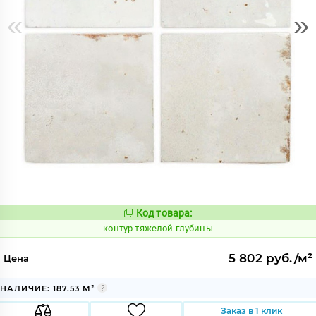
«
»
Код товара:
763392
Код:
контур тяжелой глубины
5 802 руб./м²
Цена
НАЛИЧИЕ: 187.53 М²
Заказ в 1 клик