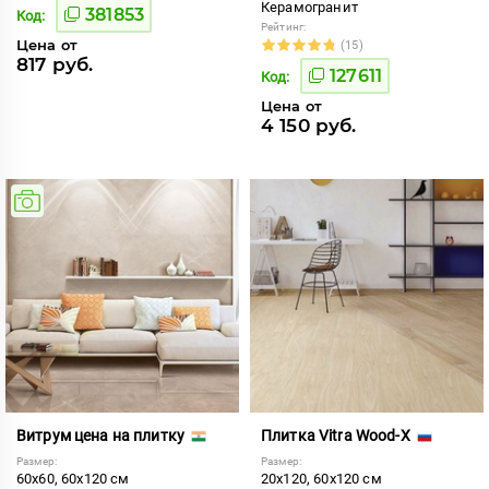
Керамогранит
381853
Код:
Рейтинг:
Цена от
(15)
817 руб.
127611
Код:
Цена от
4 150 руб.
Витрум цена на плитку
Плитка Vitra Wood-X
Размер:
Размер:
60x60, 60x120 см
20x120, 60x120 см