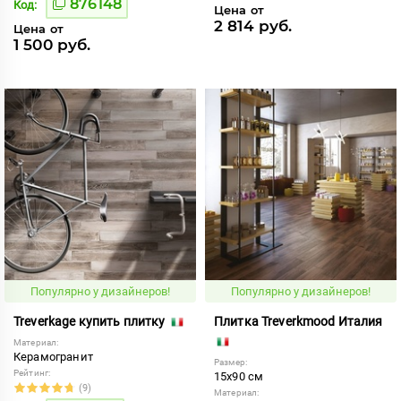
876148
Код:
Цена от
2 814 руб.
Цена от
1 500 руб.
Популярно у дизайнеров!
Популярно у дизайнеров!
Treverkage купить плитку
Плитка Treverkmood Италия
Материал:
Керамогранит
Размер:
Рейтинг:
15x90 см
(9)
Материал: