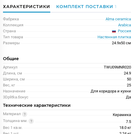
ХАРАКТЕРИСТИКИ
КОМПЛЕКТ ПОСТАВКИ
1
Фабрика
Alma ceramica
Коллекция
Arabica
Россия
Страна
Тип товара
Настенная плитка
Размеры
24.9x50 см
Общие
Артикул
TWU09MNR020
Длина, см
24.9
Ширина, см
50
Вес, кг
25
Назначение
Для коридора и кухни
3Dplitka.бонус
Да
Технические характеристики
Материал
Керамика
Толщина мм.
7.5
Вес 1 кв.м.
18.0 кг
Вес 1 шт.
2.24 кг