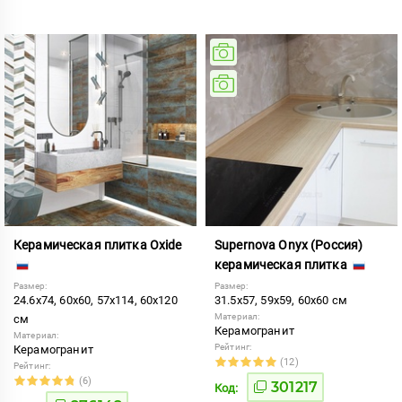
Керамическая плитка Oxide
Supernova Onyx (Россия)
керамическая плитка
Размер:
Размер:
24.6x74, 60x60, 57x114, 60x120
31.5x57, 59x59, 60x60 см
Материал:
см
Керамогранит
Материал:
Рейтинг:
Керамогранит
(12)
Рейтинг:
(6)
301217
Код: