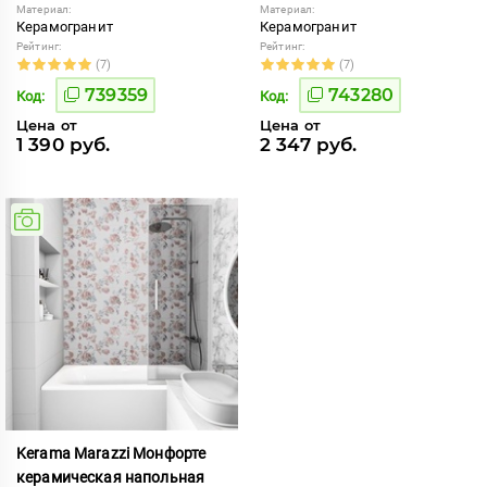
Материал:
Материал:
Керамогранит
Керамогранит
Рейтинг:
Рейтинг:
(7)
(7)
739359
743280
Код:
Код:
Цена от
Цена от
1 390 руб.
2 347 руб.
Kerama Marazzi Монфорте
керамическая напольная