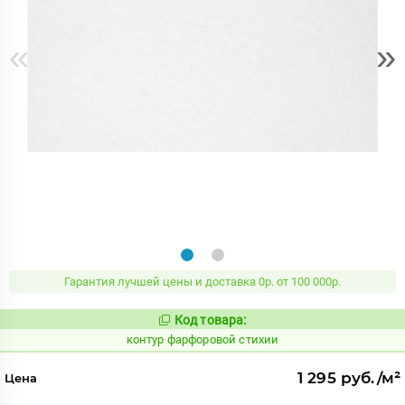
«
»
Гарантия лучшей цены и доставка 0р. от 100 000р.
Код товара:
763973
Код:
контур фарфоровой стихии
1 295 руб./м²
Цена