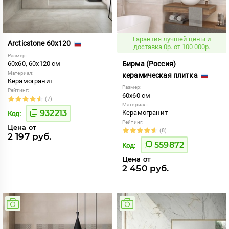
Гарантия лучшей цены и
Arcticstone 60x120
доставка 0р. от 100 000р.
Размер:
60x60, 60x120 см
Бирма (Россия)
Материал:
керамическая плитка
Керамогранит
Размер:
Рейтинг:
60x60 см
(7)
Материал:
932213
Керамогранит
Код:
Рейтинг:
Цена от
(8)
2 197 руб.
559872
Код:
Цена от
2 450 руб.