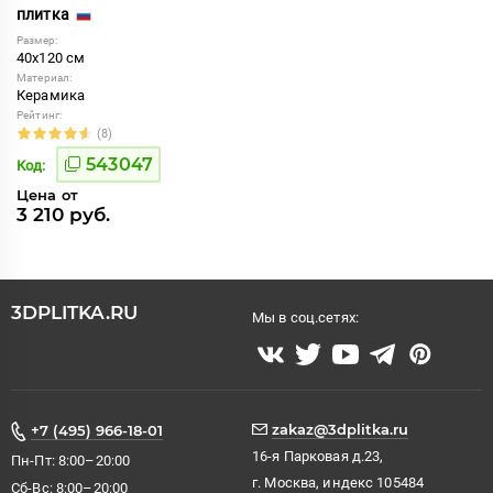
плитка
Размер:
40x120 см
Материал:
Керамика
Рейтинг:
(8)
543047
Код:
Цена от
3 210 руб.
3DPLITKA.RU
Мы в соц.сетях:
zakaz@3dplitka.ru
+7 (495) 966-18-01
16-я Парковая д.23,
Пн-Пт: 8:00–20:00
г. Москва, индекс 105484
Сб-Вс: 8:00–20:00