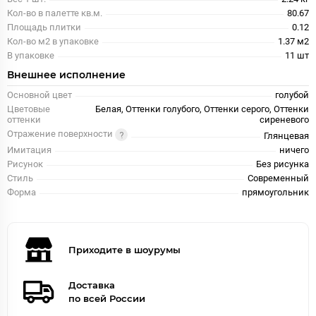
Кол-во в палетте кв.м.
80.67
Площадь плитки
0.12
Кол-во м2 в упаковке
1.37 м2
В упаковке
11 шт
Внешнее исполнение
Основной цвет
голубой
Цветовые
Белая, Оттенки голубого, Оттенки серого, Оттенки
оттенки
сиреневого
Отражение поверхности
Глянцевая
Имитация
ничего
Рисунок
Без рисунка
Стиль
Современный
Форма
прямоугольник
Приходите в шоурумы
Доставка
по всей России