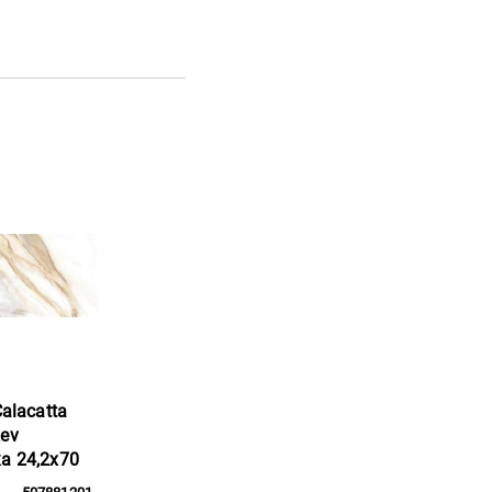
Calacatta
ev
а 24,2x70