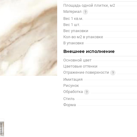
Площадь одной плитки, м2
Материал
Вес 1 кв.м.
Вес 1 шт.
Вес упаковки
Кол-во м2 в упаковке
В упаковке
Внешнее исполнение
Основной цвет
Цветовые оттенки
Отражение поверхности
Имитация
Рисунок
Обработка
Стиль
Форма