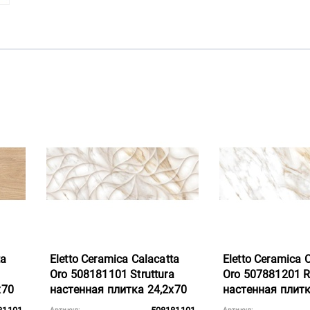
ta
Eletto Ceramica Calacatta
Eletto Ceramica 
Oro 508181101 Struttura
Oro 507881201 R
x70
настенная плитка 24,2x70
настенная плитк
Артикул:
Артикул: