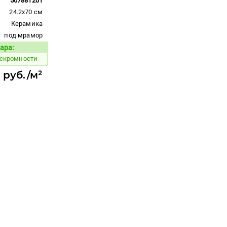
507881201
24.2x70 см
Керамика
под мрамор
ара:
Код товара:
 скромности
 руб./м²