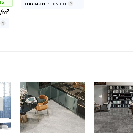
озы
НАЛИЧИЕ: 105 ШТ
/м²