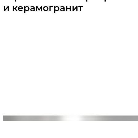
и керамогранит