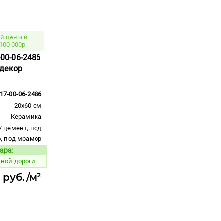
й цены и
100 000р.
7-00-06-2486
 декор
17-00-06-2486
20x60 см
Керамика
/ цемент, под
о, под мрамор
ара:
Код товара:
жной дороги
 руб./м²