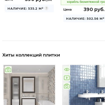
корабль безмятежной гр
НАЛИЧИЕ: 535.2 М²
390 руб.
Цена
НАЛИЧИЕ: 502.56 М²
Хиты коллекций плитки