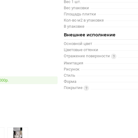
Вес 1 шт.
Вес упаковки
Площадь плитки
Кол-во м2 в упаковке
В упаковке
Внешнее исполнение
Основной цвет
Цветовые оттенки
Отражение поверхности
Имитация
Рисунок
Стиль
000р.
Форма
Покрытие