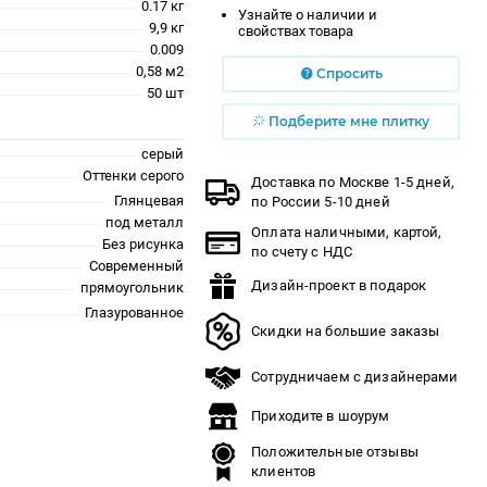
0.17 кг
Узнайте о наличии и
9,9 кг
свойствах товара
0.009
0,58 м2
Спросить
50 шт
Подберите мне плитку
серый
Оттенки серого
Доставка по Москве 1-5 дней,
Глянцевая
по России 5-10 дней
под металл
Оплата наличными, картой,
Без рисунка
по счету с НДС
Современный
Дизайн-проект в подарок
прямоугольник
Глазурованное
Скидки на большие заказы
Сотрудничаем с дизайнерами
Приходите в шоурум
Положительные отзывы
клиентов