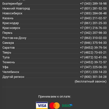
Екатеринбург
+7 (343) 289-18-98
Нижний Новгород
+7 (831) 281-52-53
Новосибирск
+7 (383) 284-08-48
Казань
+7 (843) 211-02-57
Краснодар
+7 (861) 201-25-33
Красноярск
+7 (391) 216-76-03
Пермь
+7 (342) 207-98-33
Ростов-на-Дону
+7 (863) 310-02-03
Самара
+7 (846) 375-94-33
Саратов
+7 (8452) 39-79-54
Тверь
+7 (4822) 73-65-21
Тула
+7 (4872) 52-41-06
Тюмень
+7 (3452) 39-72-57
Уфа
+7 (347) 225-06-33
Челябинск
+7 (351) 220-14-23
Другой регион
+7 (800) 301-34-28
(бесплатный звонок)
Принимаем к оплате: