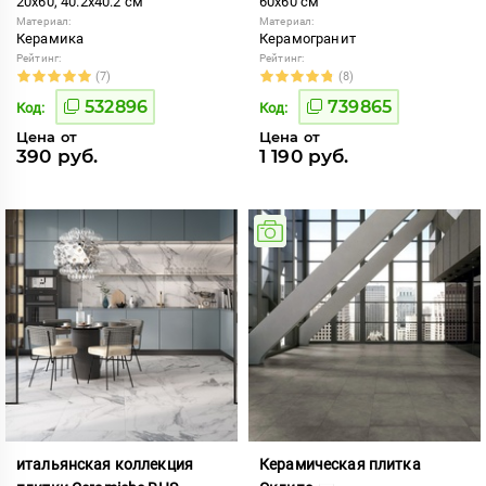
20x60, 40.2x40.2 см
60x60 см
Материал:
Материал:
Керамика
Керамогранит
Рейтинг:
Рейтинг:
(7)
(8)
532896
739865
Код:
Код:
Цена от
Цена от
390 руб.
1 190 руб.
итальянская коллекция
Керамическая плитка