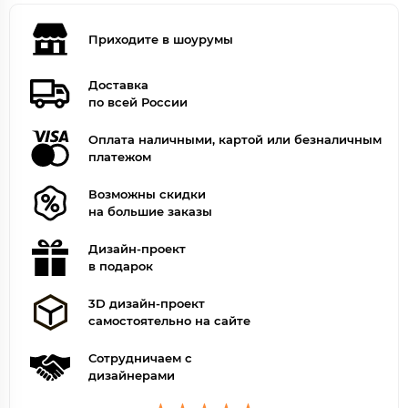
Приходите в шоурумы
Доставка
по всей России
Оплата наличными, картой или безналичным
платежом
Возможны скидки
на большие заказы
Дизайн-проект
в подарок
3D дизайн-проект
самостоятельно на сайте
Сотрудничаем с
дизайнерами