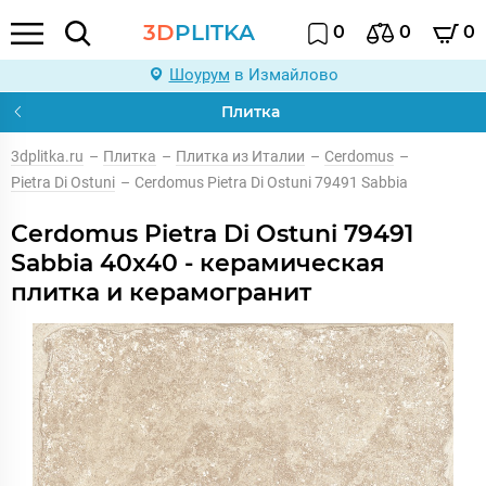
3D
PLITKA
0
0
0
Шоурум
в Измайлово
Плитка
3dplitka.ru
–
Плитка
–
Плитка из Италии
–
Cerdomus
–
Pietra Di Ostuni
–
Cerdomus Pietra Di Ostuni 79491 Sabbia
Cerdomus Pietra Di Ostuni 79491
Sabbia 40x40 - керамическая
плитка и керамогранит