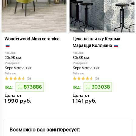
Wonderwood Alma ceramica
Цена на плитку Керама
Марацци Коллиано
Размер:
Размер:
20x90 см
30x30 см
Материал:
Материал:
Керамогранит
Керамогранит
Рейтинг:
Рейтинг:
(5)
(5)
873886
303038
Код:
Код:
Цена от
Цена от
1 990 руб.
1 141 руб.
Возможно вас заинтересует: