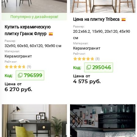
Популярно у дизайнеров!
Цена на плитку Tribeca
Купить керамическую
Размер:
20.2x66.2, 15x90, 20x120, 45x90
плитку Гранж Флуур
см
Размер:
Материал:
32x90, 60x60, 60x120, 90x90 см
Керамогранит
Материал:
Рейтинг:
Керамогранит
(8)
Рейтинг:
295046
(9)
Код:
796599
Код:
Цена от
4 575 руб.
Цена от
6 270 руб.