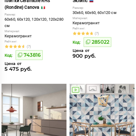
плитки Ceramiche RHS
Эклипс
(Rondine) Canova
Размер:
30x60, 60x60, 60x120 см
Размер:
Материал:
60x60, 60x120, 120x120, 120x280
Керамогранит
см
Рейтинг:
Материал:
(7)
Керамогранит
285022
Рейтинг:
Код:
(7)
Цена от
743816
900 руб.
Код:
Цена от
5 475 руб.