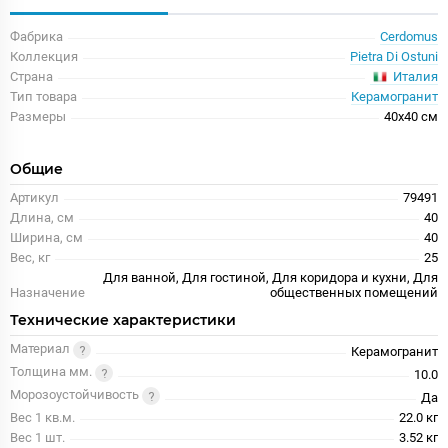
Фабрика
Cerdomus
Коллекция
Pietra Di Ostuni
Италия
Страна
Тип товара
Керамогранит
Размеры
40x40 см
Общие
Артикул
79491
Длина, см
40
Ширина, см
40
Вес, кг
25
Для ванной, Для гостиной, Для коридора и кухни, Для
Назначение
общественных помещений
Технические характеристики
Материал
Керамогранит
Толщина мм.
10.0
Морозоустойчивость
Да
Вес 1 кв.м.
22.0 кг
Вес 1 шт.
3.52 кг