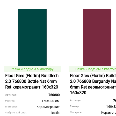
Резка и подъем в квартиру!
Резка и подъем в квартир
Floor Gres (Florim) Buildtech
Floor Gres (Florim) Buil
2.0 766800 Bottle Nat 6mm
2.0 766808 Burgundy Na
Ret керамогранит 160x320
6mm Ret керамограни
160x320
766800
Артикул:
7
160x320 см
Артикул:
Размер:
160x3
Керамогранит
Размер:
Материал:
Керамог
Bottle
Материал:
Фабричный цвет: