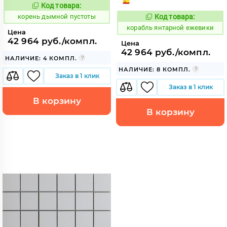
Код товара:
784574
Код:
корень дымной пустоты
Код товара:
781024
Код:
корабль янтарной ежевики
Цена
42 964 руб./компл.
Цена
42 964 руб./компл.
НАЛИЧИЕ: 4 КОМПЛ.
НАЛИЧИЕ: 8 КОМПЛ.
Заказ в 1 клик
Заказ в 1 клик
В корзину
В корзину