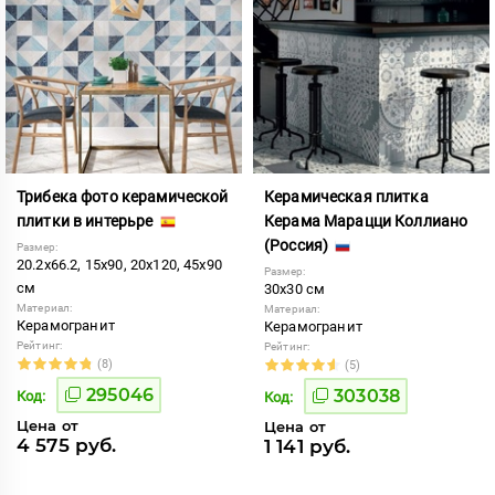
Трибека фото керамической
Керамическая плитка
плитки в интерьре
Керама Марацци Коллиано
(Россия)
Размер:
20.2x66.2, 15x90, 20x120, 45x90
Размер:
см
30x30 см
Материал:
Материал:
Керамогранит
Керамогранит
Рейтинг:
Рейтинг:
(8)
(5)
295046
303038
Код:
Код:
Цена от
Цена от
4 575 руб.
1 141 руб.