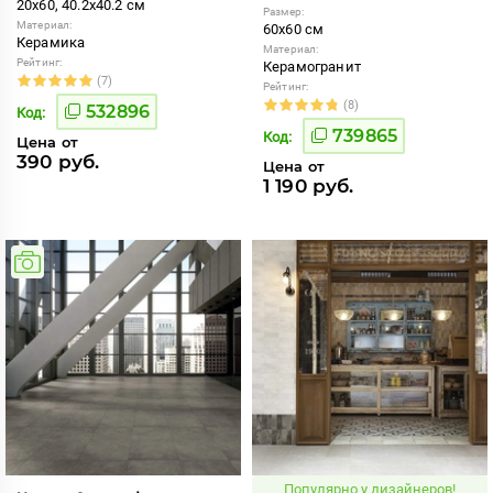
20x60, 40.2x40.2 см
Размер:
Материал:
60x60 см
Керамика
Материал:
Рейтинг:
Керамогранит
(7)
Рейтинг:
(8)
532896
Код:
739865
Код:
Цена от
390 руб.
Цена от
1 190 руб.
Популярно у дизайнеров!