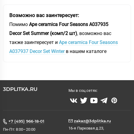
Возможно вас заинтересует:
Помимо
Ape ceramica Four Seasons A037935
Decor Set Summer (комп/2 шт)
, возможно вас
также заинтересует и
Ape ceramica Four Seasons
A037937 Decor Set Winter
в нашем каталоге
3DPLITKA.RU
Мы в соц.сетях:
zakaz@3dplitka.ru
+7 (495) 966-18-01
16-я Парковая д.23,
Пн-Пт: 8:00–20:00