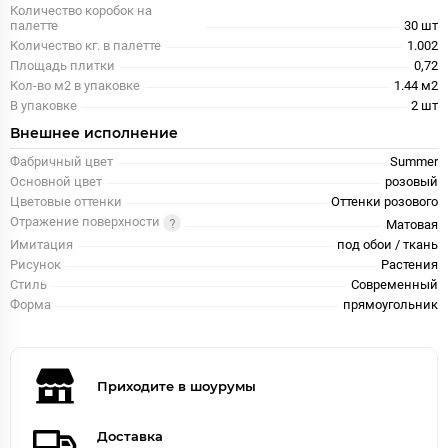
Количество коробок на
палетте
30 шт
Количество кг. в палетте
1.002
Площадь плитки
0,72
Кол-во м2 в упаковке
1.44 м2
В упаковке
2 шт
Внешнее исполнение
Фабричный цвет
Summer
Основной цвет
розовый
Цветовые оттенки
Оттенки розового
Отражение поверхности
Матовая
Имитация
под обои / ткань
Рисунок
Растения
Стиль
Современный
Форма
прямоугольник
Приходите в шоурумы
Доставка