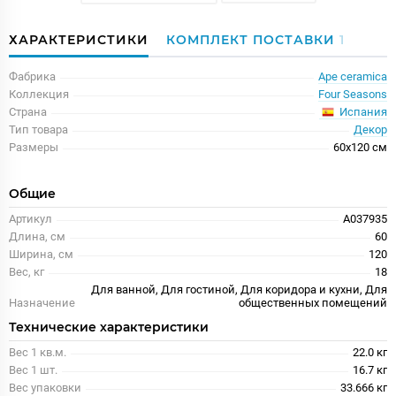
ХАРАКТЕРИСТИКИ
КОМПЛЕКТ ПОСТАВКИ
1
Фабрика
Ape ceramica
Коллекция
Four Seasons
Испания
Страна
Тип товара
Декор
Размеры
60x120 см
Общие
Артикул
A037935
Длина, см
60
Ширина, см
120
Вес, кг
18
Для ванной, Для гостиной, Для коридора и кухни, Для
Назначение
общественных помещений
Технические характеристики
Вес 1 кв.м.
22.0 кг
Вес 1 шт.
16.7 кг
Вес упаковки
33.666 кг