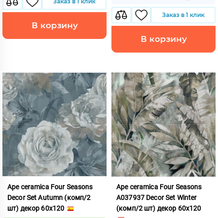
Заказ в 1 клик
Заказ в 1 клик
В корзину
В корзину
Ape ceramica Four Seasons
Ape ceramica Four Seasons
Decor Set Autumn (комп/2
A037937 Decor Set Winter
шт) декор 60x120
(комп/2 шт) декор 60x120