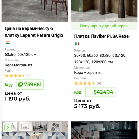
Популярно у дизайнеров!
Цена на керамическую
плитку Laparet Patara Grigio
Плитка Flaviker PI.SA Rebel
Размер:
Размер:
60x60, 60x120 см
30x60, 60x60, 80x80, 60x120,
Материал:
120x120, 120x280 см
Керамогранит
Материал:
Рейтинг:
Керамогранит
(4)
Рейтинг:
(4)
739861
Код:
542404
Код:
Цена от
1 190 руб.
Цена от
5 173 руб.