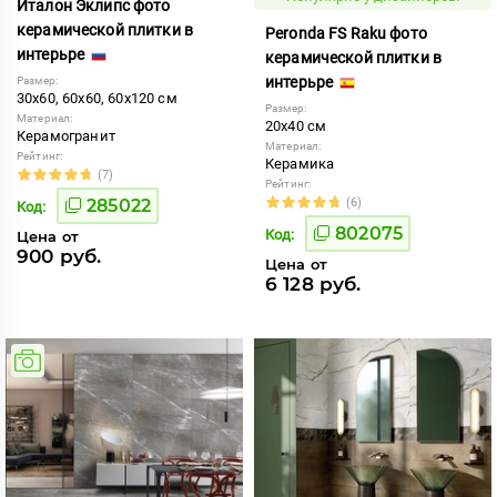
Италон Эклипс фото
керамической плитки в
Peronda FS Raku фото
интерьре
керамической плитки в
интерьре
Размер:
30x60, 60x60, 60x120 см
Размер:
Материал:
20x40 см
Керамогранит
Материал:
Рейтинг:
Керамика
(7)
Рейтинг:
285022
(6)
Код:
802075
Код:
Цена от
900 руб.
Цена от
6 128 руб.