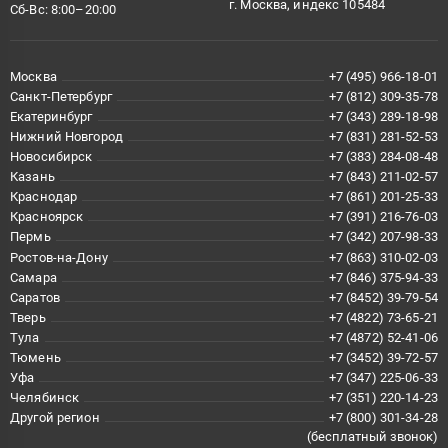
г. Москва, индекс 105484
Сб-Вс: 8:00–20:00
Москва
+7 (495) 966-18-01
Санкт-Петербург
+7 (812) 309-35-78
Екатеринбург
+7 (343) 289-18-98
Нижний Новгород
+7 (831) 281-52-53
Новосибирск
+7 (383) 284-08-48
Казань
+7 (843) 211-02-57
Краснодар
+7 (861) 201-25-33
Красноярск
+7 (391) 216-76-03
Пермь
+7 (342) 207-98-33
Ростов-на-Дону
+7 (863) 310-02-03
Самара
+7 (846) 375-94-33
Саратов
+7 (8452) 39-79-54
Тверь
+7 (4822) 73-65-21
Тула
+7 (4872) 52-41-06
Тюмень
+7 (3452) 39-72-57
Уфа
+7 (347) 225-06-33
Челябинск
+7 (351) 220-14-23
Другой регион
+7 (800) 301-34-28
(бесплатный звонок)