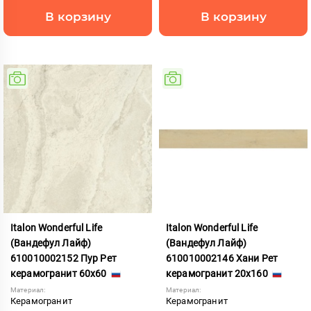
В корзину
В корзину
Italon Wonderful Life
Italon Wonderful Life
(Вандефул Лайф)
(Вандефул Лайф)
610010002152 Пур Рет
610010002146 Хани Рет
керамогранит 60x60
керамогранит 20x160
Материал:
Материал:
Керамогранит
Керамогранит