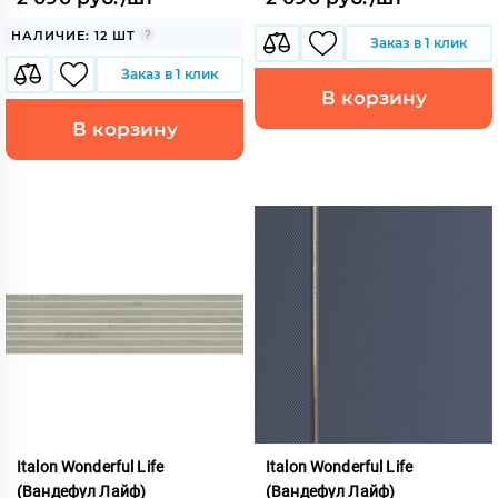
НАЛИЧИЕ: 12 ШТ
Заказ в 1 клик
Заказ в 1 клик
В корзину
В корзину
Italon Wonderful Life
Italon Wonderful Life
(Вандефул Лайф)
(Вандефул Лайф)