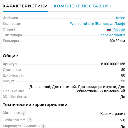
ХАРАКТЕРИСТИКИ
КОМПЛЕКТ ПОСТАВКИ
1
Фабрика
Italon
Коллекция
Wonderful Life (Вандефул Лайф)
Россия
Страна
Тип товара
Керамогранит
Размеры
80x80 см
Общие
Артикул
610010002156
Длина, см
80
Ширина, см
80
Вес, кг
25
Для ванной, Для гостиной, Для коридора и кухни, Для
Назначение
общественных помещений
3Dplitka.бонус
Да
Технические характеристики
Материал
Керамогранит
Толщина мм.
9.0
Морозоустойчивость
Да