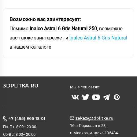
Возможно вас заинтересует:
Помимо
Inalco Astral 6 Gris Natural 250
, возможно
вас также заинтересует и
Inalco Astral 6 Gris Natural
в нашем каталоге
3DPLITKA.RU
Мы в соц.сетях:
zakaz@3dplitka.ru
+7 (495) 966-18-01
16-я Парковая д.23,
Пн-Пт: 8:00–20:00
г. Москва, индекс 105484
Сб-Вс: 8:00–20:00