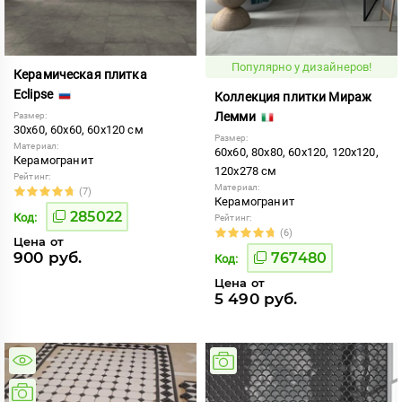
Популярно у дизайнеров!
Керамическая плитка
Eclipse
Коллекция плитки Мираж
Лемми
Размер:
30x60, 60x60, 60x120 см
Размер:
Материал:
60x60, 80x80, 60x120, 120x120,
Керамогранит
120x278 см
Рейтинг:
Материал:
(7)
Керамогранит
285022
Код:
Рейтинг:
(6)
Цена от
900 руб.
767480
Код:
Цена от
5 490 руб.