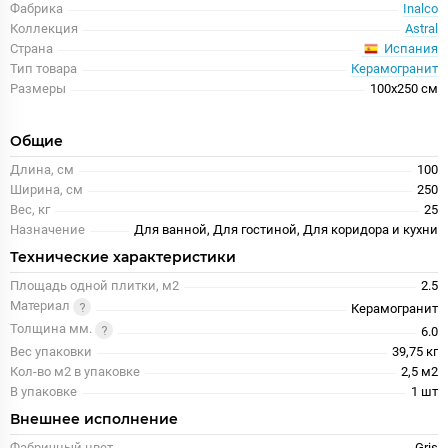
Фабрика
Inalco
Коллекция
Astral
Испания
Страна
Тип товара
Керамогранит
Размеры
100x250 см
Общие
Длина, см
100
Ширина, см
250
Вес, кг
25
Назначение
Для ванной, Для гостиной, Для коридора и кухни
Технические характеристики
Площадь одной плитки, м2
2.5
Материал
Керамогранит
Толщина мм.
6.0
Вес упаковки
39,75 кг
Кол-во м2 в упаковке
2,5 м2
В упаковке
1 шт
Внешнее исполнение
Фабричный цвет
Gris