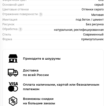
Основной цвет
серый
Цветовые оттенки
Оттенки серого
Отражение поверхности
Матовая
Имитация
под бетон / цемент
Рисунок
Без рисунка
Обработка
натуральная, ректифицированная
Стиль
Современный
Форма
прямоугольник
Приходите в шоурумы
Доставка
по всей России
Оплата наличными, картой или безналичным
платежом
Возможны скидки
на большие заказы