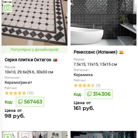
Популярно у дизайнеров!
Рениссанс (Испания)
Серия плитки Октагон
Размер:
7.5x15, 13x15, 15x15 см
Размер:
Материал:
10x10, 29.6x29.6, 30x30 см
Керамика
Материал:
Рейтинг:
Керамогранит
(5)
Рейтинг:
(10)
314306
Код:
567463
Код:
Цена от
161 руб.
Цена от
98 руб.