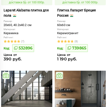
доставка 0р. от 100 000р.
доставка 0р. от 100 000р.
Laparet Alabama плитка для
Плитка Лапарет Бреция
пола
Россия
Размер:
Размер:
20x60, 40.2x40.2 см
60x60 см
Материал:
Материал:
Керамика
Керамогранит
Рейтинг:
Рейтинг:
(7)
(8)
532896
739865
Код:
Код:
Цена от
Цена от
390 руб.
1 190 руб.