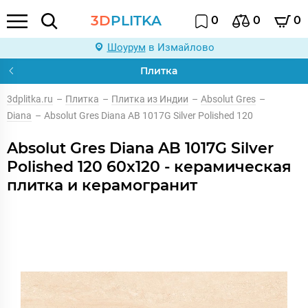
3D
PLITKA
0
0
0
Шоурум
в Измайлово
Плитка
3dplitka.ru
–
Плитка
–
Плитка из Индии
–
Absolut Gres
–
Diana
–
Absolut Gres Diana AB 1017G Silver Polished 120
Absolut Gres Diana AB 1017G Silver
Polished 120 60x120 - керамическая
плитка и керамогранит