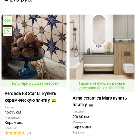
Популярно у дизайнеров!
Гарантия лучшей цены и
доставка 0р. от 100 000р.
Peronda FS Star LT купить
Alma ceramica Mars купить
керамическую плитку
плитку
Размер:
45x45 см
Размер:
20x60 см
Материал:
Керамика
Материал:
Керамика
Рейтинг:
Рейтинг:
(7)