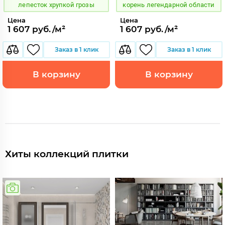
лепесток хрупкой грозы
корень легендарной области
Цена
Цена
1 607 руб./м²
1 607 руб./м²
Заказ в 1 клик
Заказ в 1 клик
В корзину
В корзину
Хиты коллекций плитки