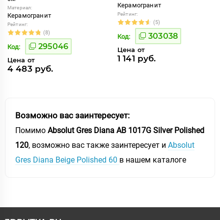
Керамогранит
Материал:
Рейтинг:
Керамогранит
(5)
Рейтинг:
(8)
303038
Код:
295046
Код:
Цена от
1 141 руб.
Цена от
4 483 руб.
Возможно вас заинтересует:
Помимо
Absolut Gres Diana AB 1017G Silver Polished
120
, возможно вас также заинтересует и
Absolut
Gres Diana Beige Polished 60
в нашем каталоге