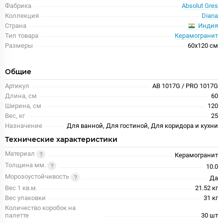
Фабрика
Absolut Gres
Коллекция
Diana
Индия
Страна
Тип товара
Керамогранит
Размеры
60x120 см
Общие
Артикул
AB 1017G / PRO 1017G
Длина, см
60
Ширина, см
120
Вес, кг
25
Назначение
Для ванной, Для гостиной, Для коридора и кухни
Технические характеристики
Материал
Керамогранит
Толщина мм.
10.0
Морозоустойчивость
Да
Вес 1 кв.м.
21.52 кг
Вес упаковки
31 кг
Количество коробок на
палетте
30 шт