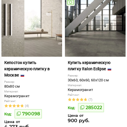
Кепостон купить
Купить керамическую
керамическую плитку в
плитку Italon Eclipse
Москве
Размер:
30x60, 60x60, 60x120 см
Размер:
Материал:
80x80 см
Керамогранит
Материал:
Рейтинг:
Керамогранит
(7)
Рейтинг:
(4)
285022
Код:
790098
Код:
Цена от
900 руб.
Цена от
4 273 руб.