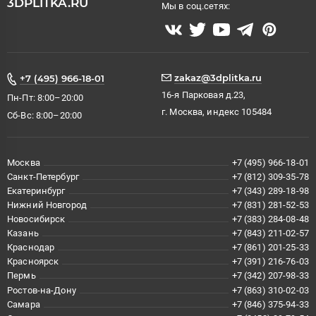
3DPLITKA.RU
Мы в соц.сетях:
zakaz@3dplitka.ru
+7 (495) 966-18-01
16-я Парковая д.23,
Пн-Пт: 8:00–20:00
г. Москва, индекс 105484
Сб-Вс: 8:00–20:00
Москва
+7 (495) 966-18-01
Санкт-Петербург
+7 (812) 309-35-78
Екатеринбург
+7 (343) 289-18-98
Нижний Новгород
+7 (831) 281-52-53
Новосибирск
+7 (383) 284-08-48
Казань
+7 (843) 211-02-57
Краснодар
+7 (861) 201-25-33
Красноярск
+7 (391) 216-76-03
Пермь
+7 (342) 207-98-33
Ростов-на-Дону
+7 (863) 310-02-03
Самара
+7 (846) 375-94-33