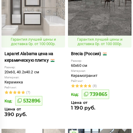
Гарантия лучшей цены и
Гарантия лучшей цены и
доставка 0р. от 100 000р.
доставка 0р. от 100 000р.
Laparet Alabama цена на
Brecia (Россия)
керамическую плитку
Размер:
60x60 см
Размер:
Материал:
20x60, 40.2x40.2 см
Керамогранит
Материал:
Рейтинг:
Керамика
(8)
Рейтинг:
(7)
739865
Код:
532896
Код:
Цена от
1 190 руб.
Цена от
390 руб.