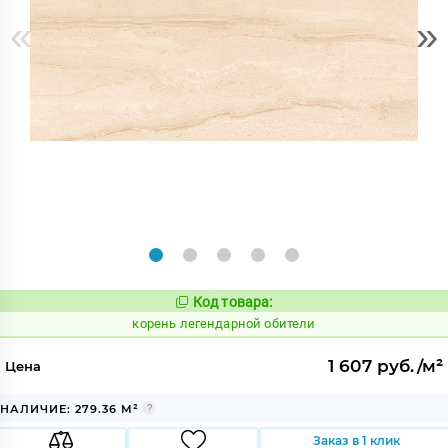
«
»
Код товара:
786687
Код:
корень легендарной обители
1 607 руб./м²
Цена
НАЛИЧИЕ: 279.36 М²
Заказ в 1 клик