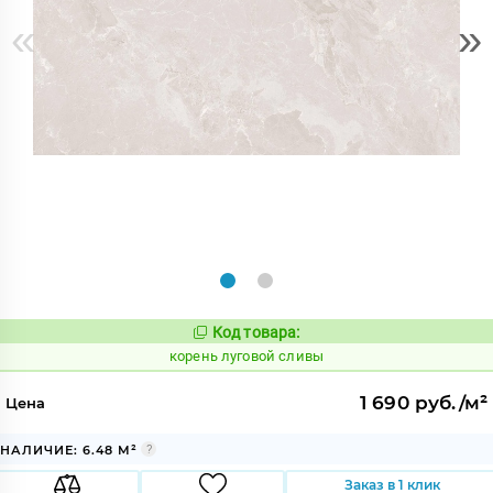
«
»
Код товара:
787386
Код:
корень луговой сливы
1 690 руб./м²
Цена
НАЛИЧИЕ: 6.48 М²
Заказ в 1 клик