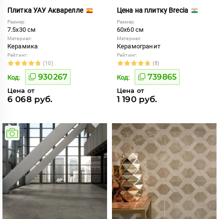
Плитка УАУ Акварелле
Цена на плитку Brecia
Размер:
Размер:
7.5x30 см
60x60 см
Материал:
Материал:
Керамика
Керамогранит
Рейтинг:
Рейтинг:
(10)
(8)
930267
739865
Код:
Код:
Цена от
Цена от
6 068 руб.
1 190 руб.