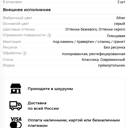
В упаковке
2 шт
Внешнее исполнение
Фабричный цвет
Silver
Основной цвет
серый
Цветовые оттенки
Оттенки бежевого, Оттенки серого
Отражение поверхности
Глянцевая
Имитация
под камень / травертин / сланец / гранит
Рисунок
Без рисунка
Обработка
полированная, ректифицированная
Стиль
Классика, Современный
Форма
прямоугольник
Приходите в шоурумы
Доставка
по всей России
Оплата наличными, картой или безналичным
платежом