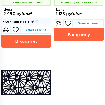
корень ломкой травы
корень луговой ежевики
Цена
Цена
2 490 руб./м²
1 125 руб./м²
НАЛИЧИЕ: 1468.8 М²
Заказ в 1 клик
Заказ в 1 клик
В корзину
В корзину