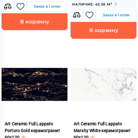
НАЛИЧИЕ: 45.36 М²
Заказ в 1 клик
Заказ в 1 клик
В корзину
В корзину
Art Ceramic Full Lappato
Art Ceramic Full Lappato
Portoro Gold керамогранит
Marshy White керамогранит
60x120
60x120