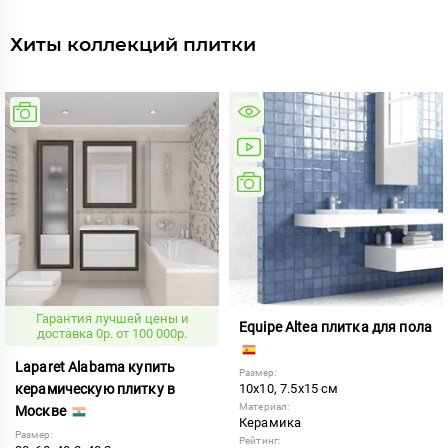
Хиты коллекций плитки
Гарантия лучшей цены и
Equipe Altea плитка для пола
доставка 0р. от 100 000р.
Laparet Alabama купить
Размер:
керамическую плитку в
10x10, 7.5x15 см
Материал:
Москве
Керамика
Размер:
Рейтинг: