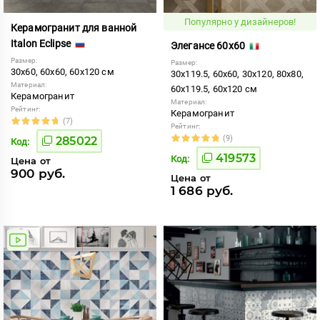
Популярно у дизайнеров!
Керамогранит для ванной
Italon Eclipse
Элегансе 60x60
Размер:
Размер:
30x60, 60x60, 60x120 см
30x119.5, 60x60, 30x120, 80x80,
Материал:
60x119.5, 60x120 см
Керамогранит
Материал:
Рейтинг:
Керамогранит
(7)
Рейтинг:
(9)
285022
Код:
419573
Код:
Цена от
900 руб.
Цена от
1 686 руб.