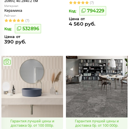
20x60, 40.2x40.2 см
(7)
Материал:
794229
Керамика
Код:
Рейтинг:
Цена от
(7)
4 560 руб.
532896
Код:
Цена от
390 руб.
Гарантия лучшей цены и
Гарантия лучшей цены и
доставка 0р. от 100 000р.
доставка 0р. от 100 000р.