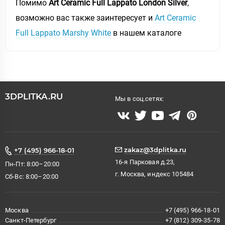
Помимо
Art Ceramic Full Lappato London Silver
,
возможно вас также заинтересует и
Art Ceramic
Full Lappato Marshy White
в нашем каталоге
3DPLITKA.RU
Мы в соц.сетях:
zakaz@3dplitka.ru
+7 (495) 966-18-01
16-я Парковая д.23,
Пн-Пт: 8:00–20:00
г. Москва, индекс 105484
Сб-Вс: 8:00–20:00
Москва
+7 (495) 966-18-01
Санкт-Петербург
+7 (812) 309-35-78