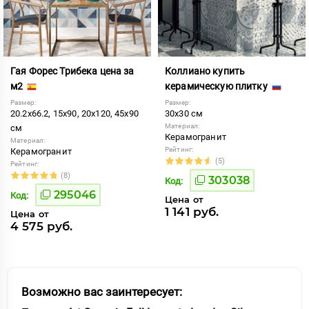
Гая Форес Трибека цена за
Коллиано купить
м2
керамическую плитку
Размер:
Размер:
20.2x66.2, 15x90, 20x120, 45x90
30x30 см
Материал:
см
Керамогранит
Материал:
Рейтинг:
Керамогранит
(5)
Рейтинг:
(8)
303038
Код:
295046
Код:
Цена от
1 141 руб.
Цена от
4 575 руб.
Возможно вас заинтересует: