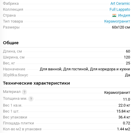
Фабрика
Art Ceramic
Коллекция
Full Lappato
Индия
Страна
Тип товара
Керамогранит
Размеры
60x120 см
Общие
Длина, см
60
Ширина, см
120
Вес, кг
25
Назначение
Для ванной, Для гостиной, Для коридора и кухни
3Dplitka.бонус
Да
Технические характеристики
Материал
Керамогранит
Толщина мм.
11.0
Вес 1 кв.м.
22.0 кг
Вес 1 шт.
15.84 кг
Вес упаковки
36.4 кг
Площадь плитки
0.72
Кол-во м2 в упаковке
1.44 м2