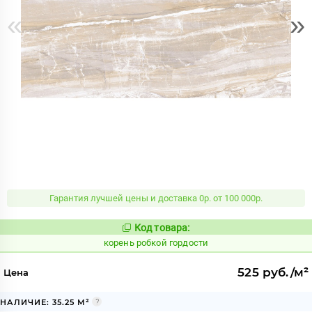
«
»
Гарантия лучшей цены и доставка 0р. от 100 000р.
Код товара:
791018
Код:
корень робкой гордости
525 руб./м²
Цена
НАЛИЧИЕ: 35.25 М²