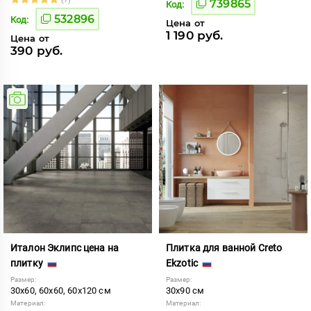
739865
Код:
532896
Код:
Цена от
1 190 руб.
Цена от
390 руб.
Италон Эклипс цена на
Плитка для ванной Creto
плитку
Ekzotic
Размер:
Размер:
30x60, 60x60, 60x120 см
30x90 см
Материал:
Материал: