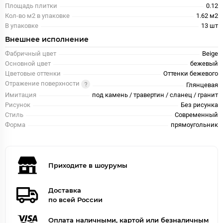
Площадь плитки
0.12
Кол-во м2 в упаковке
1.62 м2
В упаковке
13 шт
Внешнее исполнение
Фабричный цвет
Beige
Основной цвет
бежевый
Цветовые оттенки
Оттенки бежевого
Отражение поверхности
Глянцевая
Имитация
под камень / травертин / сланец / гранит
Рисунок
Без рисунка
Стиль
Современный
Форма
прямоугольник
Приходите в шоурумы
Доставка
по всей России
Оплата наличными, картой или безналичным