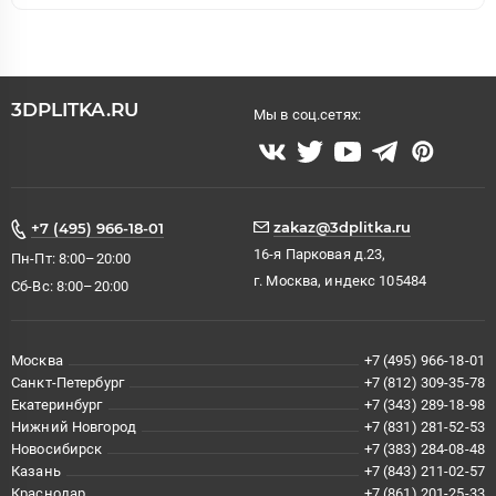
3DPLITKA.RU
Мы в соц.сетях:
zakaz@3dplitka.ru
+7 (495) 966-18-01
16-я Парковая д.23,
Пн-Пт: 8:00–20:00
г. Москва, индекс 105484
Сб-Вс: 8:00–20:00
Москва
+7 (495) 966-18-01
Санкт-Петербург
+7 (812) 309-35-78
Екатеринбург
+7 (343) 289-18-98
Нижний Новгород
+7 (831) 281-52-53
Новосибирск
+7 (383) 284-08-48
Казань
+7 (843) 211-02-57
Краснодар
+7 (861) 201-25-33