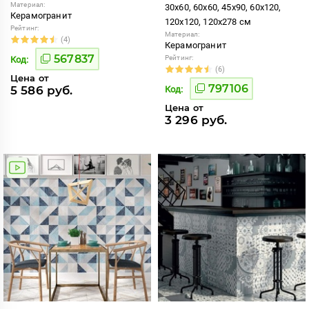
Материал:
30x60, 60x60, 45x90, 60x120,
Керамогранит
120x120, 120x278 см
Рейтинг:
Материал:
(4)
Керамогранит
567837
Рейтинг:
Код:
(6)
Цена от
797106
5 586 руб.
Код:
Цена от
3 296 руб.