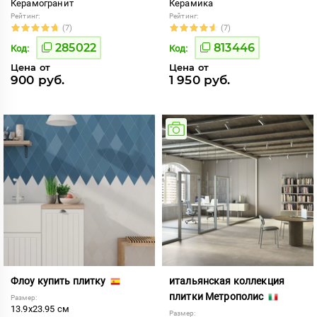
Керамогранит
Керамика
Рейтинг:
Рейтинг:
(7)
(7)
285022
813446
Код:
Код:
Цена от
Цена от
900 руб.
1 950 руб.
Флоу купить плитку
итальянская коллекция
плитки Метрополис
Размер:
13.9x23.95 см
Размер: