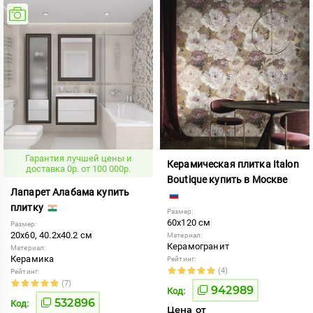
Гарантия лучшей цены и
Керамическая плитка Italon
доставка 0р. от 100 000р.
Boutique купить в Москве
Лапарет Алабама купить
плитку
Размер:
60x120 см
Размер:
20x60, 40.2x40.2 см
Материал:
Керамогранит
Материал:
Керамика
Рейтинг:
(4)
Рейтинг:
(7)
942989
Код:
532896
Код:
Цена от