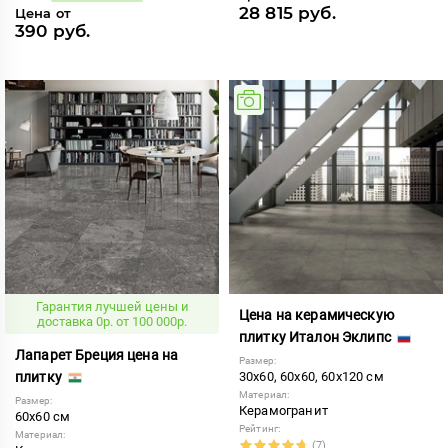
28 815 руб.
Цена от
390 руб.
Гарантия лучшей цены и
Цена на керамическую
доставка 0р. от 100 000р.
плитку Италон Эклипс
Лапарет Бреция цена на
Размер:
плитку
30x60, 60x60, 60x120 см
Материал:
Размер:
Керамогранит
60x60 см
Рейтинг:
Материал:
(7)