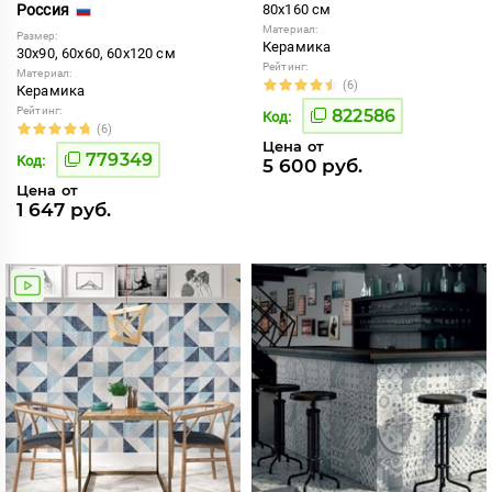
Россия
80x160 см
Материал:
Размер:
Керамика
30x90, 60x60, 60x120 см
Рейтинг:
Материал:
(6)
Керамика
Рейтинг:
822586
Код:
(6)
Цена от
779349
Код:
5 600 руб.
Цена от
1 647 руб.