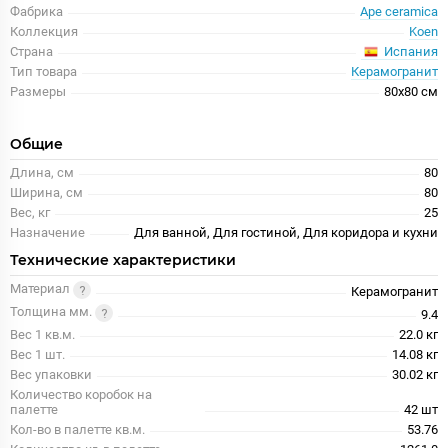
Фабрика
Ape ceramica
Коллекция
Koen
Испания
Страна
Тип товара
Керамогранит
Размеры
80x80 см
Общие
Длина, см
80
Ширина, см
80
Вес, кг
25
Назначение
Для ванной, Для гостиной, Для коридора и кухни
Технические характеристики
Материал
Керамогранит
Толщина мм.
9.4
Вес 1 кв.м.
22.0 кг
Вес 1 шт.
14.08 кг
Вес упаковки
30.02 кг
Количество коробок на
палетте
42 шт
Кол-во в палетте кв.м.
53.76