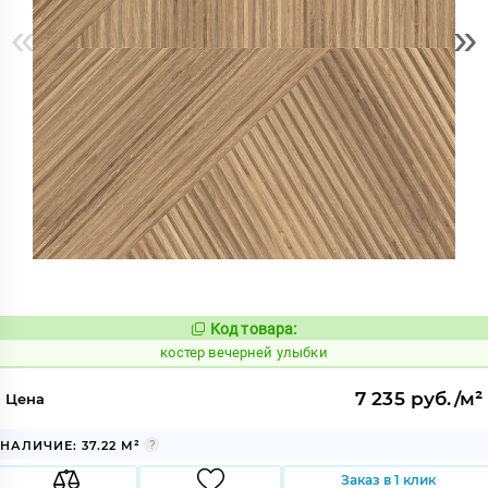
«
»
Код товара:
798486
Код:
костер вечерней улыбки
7 235 руб./м²
Цена
НАЛИЧИЕ: 37.22 М²
Заказ в 1 клик