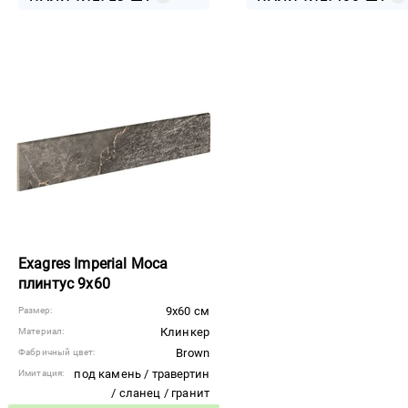
Exagres Imperial Moca
плинтус 9x60
9x60 см
Размер:
Клинкер
Материал:
Brown
Фабричный цвет:
под камень / травертин
Имитация:
/ сланец / гранит