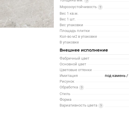
Толщина мм.
Морозоустойчивость
Вес 1 кв.м.
Вес 1 шт.
Вес упаковки
Площадь плитки
Кол-во м2 в упаковке
В упаковке
Внешнее исполнение
Фабричный цвет
Основной цвет
Цветовые оттенки
Имитация
под камень / 
Рисунок
Обработка
Стиль
Форма
Вариативность цвета