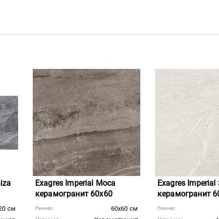
niza
Exagres Imperial Moca
Exagres Imperial
керамогранит 60x60
керамогранит 6
20 см
60x60 см
Размер:
Размер: