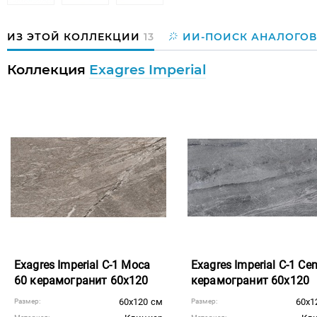
ИЗ ЭТОЙ КОЛЛЕКЦИИ
13
ИИ-ПОИСК АНАЛОГОВ
Коллекция
Exagres Imperial
Exagres Imperial C-1 Moca
Exagres Imperial C-1 Ce
60 керамогранит 60x120
керамогранит 60x120
60x120 см
60x1
Размер:
Размер: