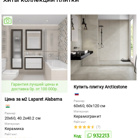
Гарантия лучшей цены и
Купить плитку Arcticstone
доставка 0р. от 100 000р.
Цена за м2 Laparet Alabama
Размер:
60x60, 60x120 см
Материал:
Размер:
Керамогранит
20x60, 40.2x40.2 см
Рейтинг:
Материал:
(7)
Керамика
Рейтинг:
932213
Код: