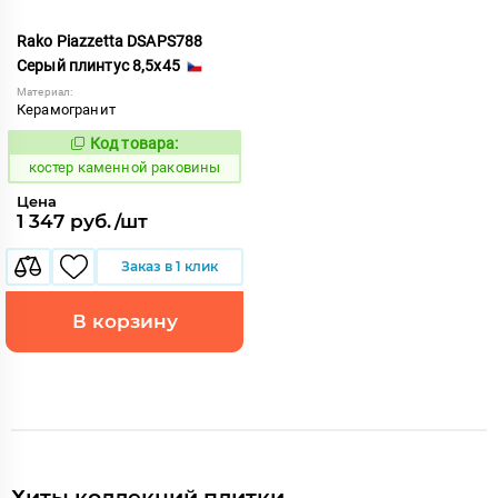
Rako Piazzetta DSAPS788
Серый плинтус 8,5x45
Материал:
Керамогранит
Код товара:
801578
Код:
костер каменной раковины
Цена
1 347 руб./шт
Заказ в 1 клик
В корзину
Хиты коллекций плитки