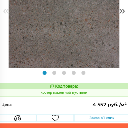
«
»
Код товара:
801575
Код:
костер каменной пустыни
4 552 руб./м²
Цена
Заказ в 1 клик