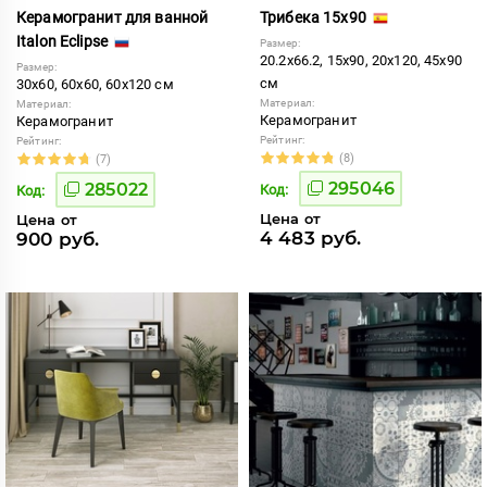
Керамогранит для ванной
Трибека 15x90
Italon Eclipse
Размер:
20.2x66.2, 15x90, 20x120, 45x90
Размер:
см
30x60, 60x60, 60x120 см
Материал:
Материал:
Керамогранит
Керамогранит
Рейтинг:
Рейтинг:
(8)
(7)
295046
285022
Код:
Код:
Цена от
Цена от
4 483 руб.
900 руб.