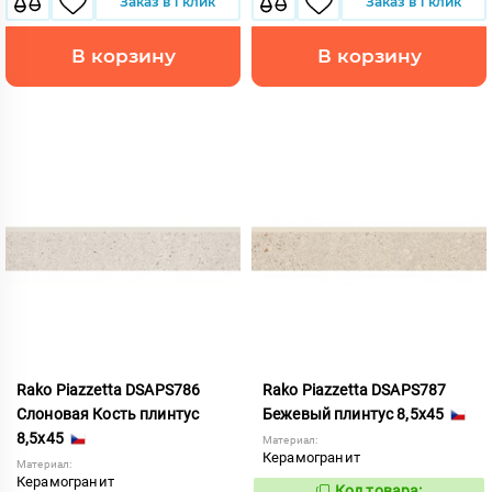
Заказ в 1 клик
Заказ в 1 клик
В корзину
В корзину
Rako Piazzetta DSAPS786
Rako Piazzetta DSAPS787
Слоновая Кость плинтус
Бежевый плинтус 8,5x45
8,5x45
Материал:
Керамогранит
Материал:
Керамогранит
Код товара: