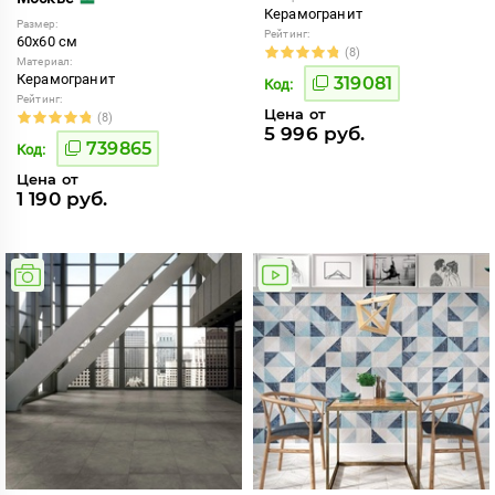
Керамогранит
Размер:
Рейтинг:
60x60 см
(8)
Материал:
Керамогранит
319081
Код:
Рейтинг:
Цена от
(8)
5 996 руб.
739865
Код:
Цена от
1 190 руб.