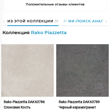
Положительные отзывы клиентов
ИЗ ЭТОЙ КОЛЛЕКЦИИ
31
ИИ-ПОИСК АНАЛОГ
Коллекция
Rako Piazzetta
Rako Piazzetta DAK63786
Rako Piazzetta DAK63789
Слоновая Кость
Черный керамогранит