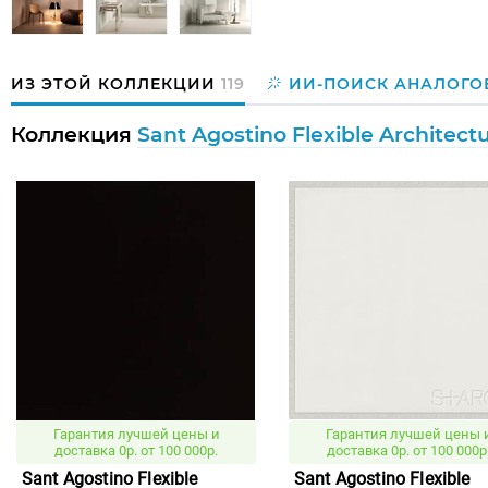
ИЗ ЭТОЙ КОЛЛЕКЦИИ
119
ИИ-ПОИСК АНАЛОГО
Коллекция
Sant Agostino Flexible Architect
Гарантия лучшей цены и
Гарантия лучшей цены 
доставка 0р. от 100 000р.
доставка 0р. от 100 000р
Sant Agostino Flexible
Sant Agostino Flexible