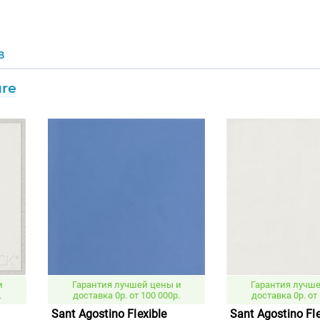
В
ure
и
Гарантия лучшей цены и
Гарантия лучше
.
доставка 0р. от 100 000р.
доставка 0р. от 
Sant Agostino Flexible
Sant Agostino Fle