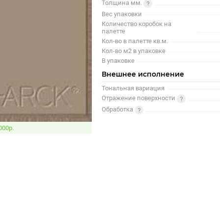
Толщина мм.
Вес упаковки
Количество коробок на
палетте
Кол-во в палетте кв.м.
Кол-во м2 в упаковке
В упаковке
Внешнее исполнение
Тональная вариация
Отражение поверхности
Обработка
000р.