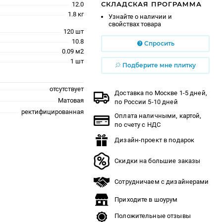
СКЛАДСКАЯ ПРОГРАММА
12.0
1.8 кг
Узнайте о наличии и
свойствах товара
120 шт
10.8
Спросить
0.09 м2
1 шт
Подберите мне плитку
отсутствует
Доставка по Москве 1-5 дней,
Матовая
по России 5-10 дней
ректифицированная
Оплата наличными, картой,
по счету с НДС
Дизайн-проект в подарок
Скидки на большие заказы
Сотрудничаем с дизайнерами
Приходите в шоурум
Положительные отзывы