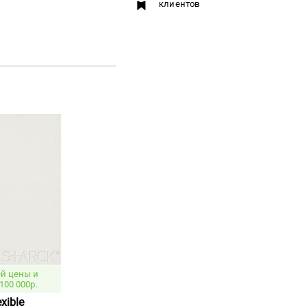
клиентов
й цены и
100 000р.
xible