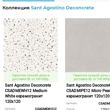
Коллекция
Sant Agostino Deconcrete
Гарантия лучшей цены и
Гарантия лучшей цены 
доставка 0р. от 100 000р.
доставка 0р. от 100 000р
Sant Agostino Deconcrete
Sant Agostino Deconcre
CSADMEWH12 Medium
CSADMIPE12 Micro Pear
White керамогранит
керамогранит 120x120
120x120
CSADM
Артикул:
CSADMEWH12
Артикул:
120x1
Размер: