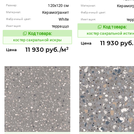
120x120 см
Размер:
Керамог
Материал:
Керамогранит
Материал:
Фабричный цвет:
White
Фабричный цвет:
тер
Имитация:
терраццо
Имитация:
Код товара:
806911
Код то
Код товара:
костер сакральной исти
806909
Код товара:
костер сакральной искры
11 930 руб
Цена
11 930 руб./м²
Цена