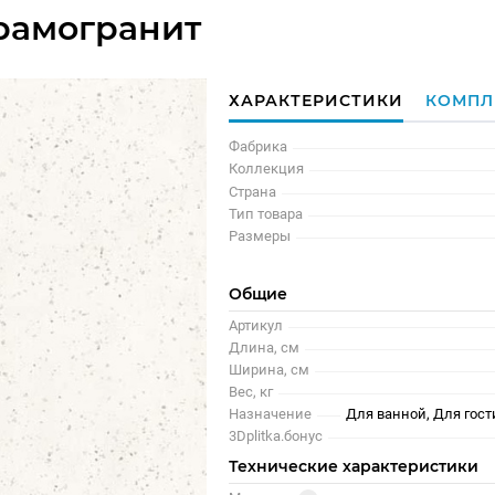
рамогранит
ХАРАКТЕРИСТИКИ
КОМПЛ
Фабрика
Коллекция
Страна
Тип товара
Размеры
Общие
Артикул
Длина, см
Ширина, см
Вес, кг
Назначение
Для ванной, Для гост
3Dplitka.бонус
Технические характеристики