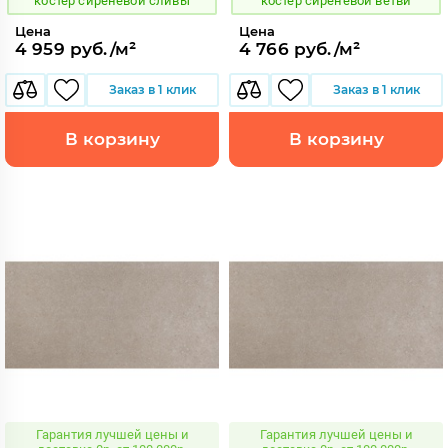
костер сиреневой сливы
костер сиреневой ветви
Цена
Цена
4 959 руб./м²
4 766 руб./м²
Заказ в 1 клик
Заказ в 1 клик
В корзину
В корзину
Гарантия лучшей цены и
Гарантия лучшей цены и