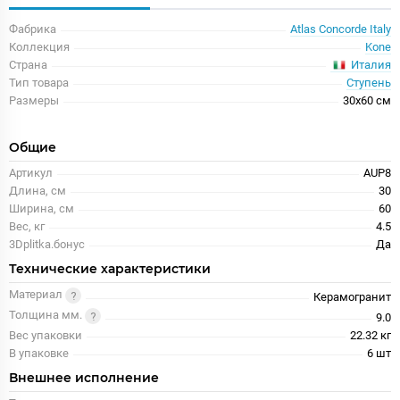
Фабрика
Atlas Concorde Italy
Коллекция
Kone
Италия
Страна
Тип товара
Ступень
Размеры
30x60 см
Общие
Артикул
AUP8
Длина, см
30
Ширина, см
60
Вес, кг
4.5
3Dplitka.бонус
Да
Технические характеристики
Материал
Керамогранит
Толщина мм.
9.0
Вес упаковки
22.32 кг
В упаковке
6 шт
Внешнее исполнение