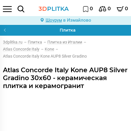
3D
PLITKA
0
0
0
Шоурум
в Измайлово
Плитка
3dplitka.ru
–
Плитка
–
Плитка из Италии
–
Atlas Concorde Italy
–
Kone
–
Atlas Concorde Italy Kone AUP8 Silver Gradino
Atlas Concorde Italy Kone AUP8 Silver
Gradino 30x60 - керамическая
плитка и керамогранит