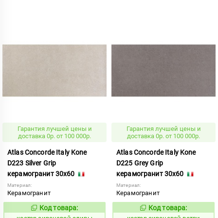
Гарантия лучшей цены и
Гарантия лучшей цены и
доставка 0р. от 100 000р.
доставка 0р. от 100 000р.
Atlas Concorde Italy Kone
Atlas Concorde Italy Kone
D223 Silver Grip
D225 Grey Grip
керамогранит 30x60
керамогранит 30x60
Материал:
Материал:
Керамогранит
Керамогранит
Код товара:
Код товара:
807636
807634
Код:
Код: