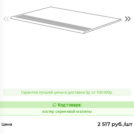
«
»
Гарантия лучшей цены и доставка 0р. от 100 000р.
Код товара:
807671
Код:
костер сиреневой малины
2 517 руб./шт
Цена