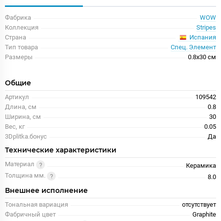
Фабрика
WOW
Коллекция
Stripes
Испания
Страна
Тип товара
Спец. Элемент
Размеры
0.8x30 см
Общие
Артикул
109542
Длина, см
0.8
Ширина, см
30
Вес, кг
0.05
3Dplitka.бонус
Да
Технические характеристики
Материал
Керамика
Толщина мм.
8.0
Внешнее исполнение
Тональная вариация
отсутствует
Фабричный цвет
Graphite