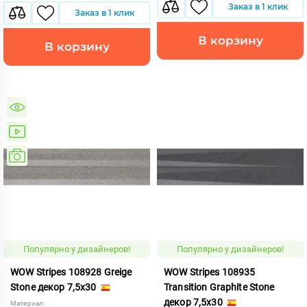
Заказ в 1 клик
Заказ в 1 клик
В корзину
В корзину
Популярно у дизайнеров!
Популярно у дизайнеров!
WOW Stripes 108928 Greige
WOW Stripes 108935
Stone декор 7,5x30
Transition Graphite Stone
декор 7,5x30
Материал: