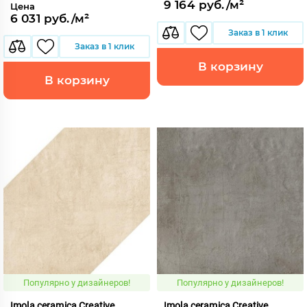
9 164 руб./м²
Цена
6 031 руб./м²
Заказ в 1 клик
Заказ в 1 клик
В корзину
В корзину
Популярно у дизайнеров!
Популярно у дизайнеров!
Imola ceramica Creative
Imola ceramica Creative