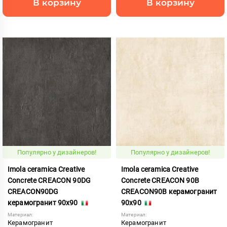
В корзину
В корзину
Популярно у дизайнеров!
Популярно у дизайнеров!
Imola ceramica Creative
Imola ceramica Creative
Concrete CREACON 90DG
Concrete CREACON 90B
CREACON90DG
CREACON90B керамогранит
керамогранит 90x90
90x90
Материал:
Материал:
Керамогранит
Керамогранит