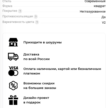
Стиль
Современный
Форма
квадрат
Покрытие
Неглазурованное
Противоскользящая
Да
Вариативность цвета
V2
Приходите в шоурумы
Доставка
по всей России
Оплата наличными, картой или безналичным
платежом
Возможны скидки
на большие заказы
Дизайн-проект
в подарок