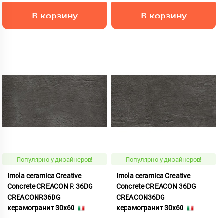
В корзину
В корзину
Популярно у дизайнеров!
Популярно у дизайнеров!
Imola ceramica Creative
Imola ceramica Creative
Concrete CREACON R 36DG
Concrete CREACON 36DG
CREACONR36DG
CREACON36DG
керамогранит 30x60
керамогранит 30x60