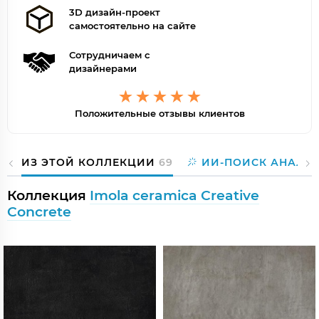
3D дизайн-проект
самостоятельно на сайте
Сотрудничаем с
дизайнерами
Положительные отзывы клиентов
ИЗ ЭТОЙ КОЛЛЕКЦИИ
69
ИИ-ПОИСК АНАЛО
Коллекция
Imola ceramica Creative
Concrete