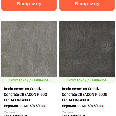
В корзину
В корзину
Популярно у дизайнеров!
Популярно у дизайнеров!
Imola ceramica Creative
Imola ceramica Creative
Concrete CREACON R 60G
Concrete CREACON R 60DG
CREACONR60G
CREACONR60DG
керамогранит 60x60
керамогранит 60x60
Материал:
Материал: