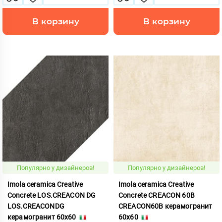
В корзину
В корзину
Популярно у дизайнеров!
Популярно у дизайнеров!
Imola ceramica Creative
Imola ceramica Creative
Concrete LOS.CREACON DG
Concrete CREACON 60B
LOS.CREACONDG
CREACON60B керамогранит
керамогранит 60x60
60x60