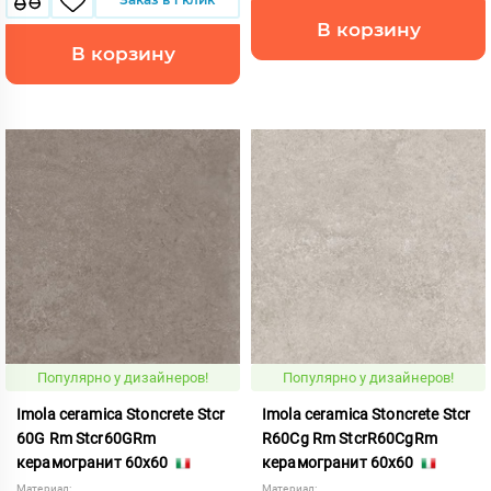
В корзину
В корзину
Популярно у дизайнеров!
Популярно у дизайнеров!
Imola ceramica Stoncrete Stcr
Imola ceramica Stoncrete Stcr
60G Rm Stcr60GRm
R60Cg Rm StcrR60CgRm
керамогранит 60x60
керамогранит 60x60
Материал:
Материал: