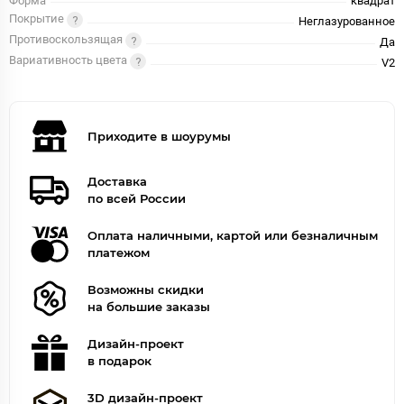
Форма
квадрат
Покрытие
Неглазурованное
Противоскользящая
Да
Вариативность цвета
V2
Приходите в шоурумы
Доставка
по всей России
Оплата наличными, картой или безналичным
платежом
Возможны скидки
на большие заказы
Дизайн-проект
в подарок
3D дизайн-проект