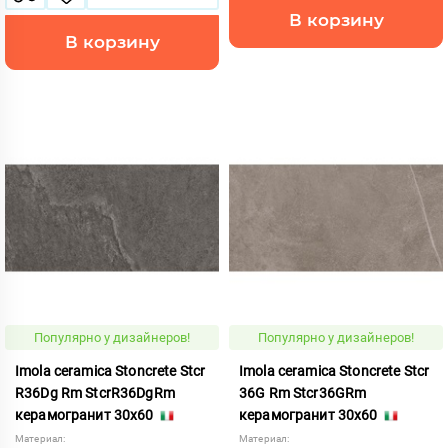
В корзину
В корзину
Популярно у дизайнеров!
Популярно у дизайнеров!
Imola ceramica Stoncrete Stcr
Imola ceramica Stoncrete Stcr
R36Dg Rm StcrR36DgRm
36G Rm Stcr36GRm
керамогранит 30x60
керамогранит 30x60
Материал:
Материал: