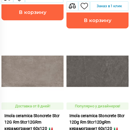
Заказ в 1 клик
В корзину
В корзину
Доставка от 8 дней!
Популярно у дизайнеров!
Imola ceramica Stoncrete Stcr
Imola ceramica Stoncrete Stcr
12G Rm Stcr12GRm
12Dg Rm Stcr12DgRm
керамогранит 60x120
керамогранит 60x120