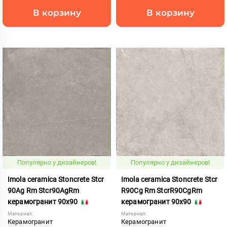
В корзину
В корзину
Популярно у дизайнеров!
Популярно у дизайнеров!
Imola ceramica Stoncrete Stcr
Imola ceramica Stoncrete Stcr
90Ag Rm Stcr90AgRm
R90Cg Rm StcrR90CgRm
керамогранит 90x90
керамогранит 90x90
Материал:
Материал:
Керамогранит
Керамогранит