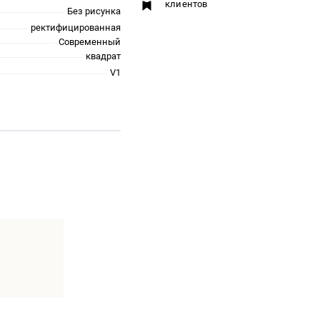
клиентов
Без рисунка
ректифицированная
Современный
квадрат
V1