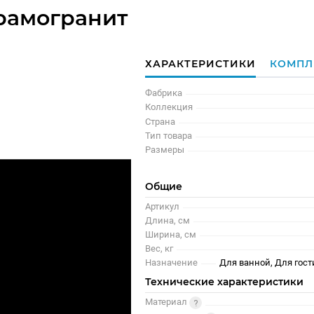
рамогранит
ХАРАКТЕРИСТИКИ
КОМПЛ
Фабрика
Коллекция
Страна
Тип товара
Размеры
Общие
Артикул
Длина, см
Ширина, см
Вес, кг
Назначение
Для ванной, Для гост
Технические характеристики
Материал