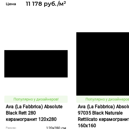
11 178 руб./м²
Цена
Популярно у дизайнеров!
Популярно у дизайнеров
Ava (La Fabbrica) Absolute
Ava (La Fabbrica) Absol
Black Rett 280
97035 Black Naturale
керамогранит 120x280
Rettiicato керамограни
160x160
120x280 см
Размер: