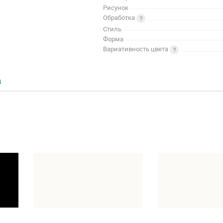
Рисунок
Обработка
Стиль
Форма
Вариативность цвета
В