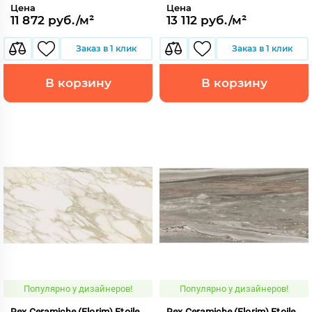
Цена
Цена
11 872 руб./м²
13 112 руб./м²
Заказ в 1 клик
Заказ в 1 клик
В корзину
В корзину
Популярно у дизайнеров!
Популярно у дизайнеров!
Rex Ceramiche (Florim) Etoile
Rex Ceramiche (Florim) Etoile