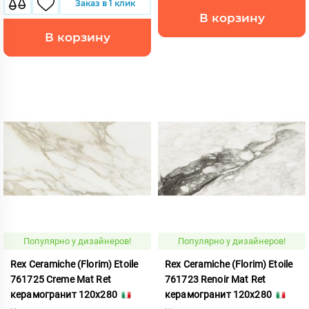
Заказ в 1 клик
В корзину
В корзину
Популярно у дизайнеров!
Популярно у дизайнеров!
Rex Ceramiche (Florim) Etoile
Rex Ceramiche (Florim) Etoile
761725 Creme Mat Ret
761723 Renoir Mat Ret
керамогранит 120x280
керамогранит 120x280