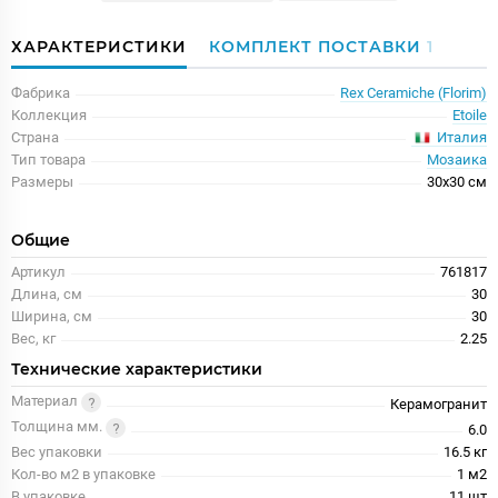
ХАРАКТЕРИСТИКИ
КОМПЛЕКТ ПОСТАВКИ
1
Фабрика
Rex Ceramiche (Florim)
Коллекция
Etoile
Италия
Страна
Тип товара
Мозаика
Размеры
30x30 см
Общие
Артикул
761817
Длина, см
30
Ширина, см
30
Вес, кг
2.25
Технические характеристики
Материал
Керамогранит
Толщина мм.
6.0
Вес упаковки
16.5 кг
Кол-во м2 в упаковке
1 м2
В упаковке
11 шт