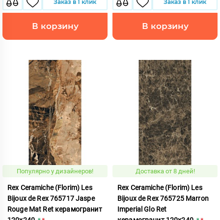
Заказ в 1 клик
Заказ в 1 клик
В корзину
В корзину
Популярно у дизайнеров!
Доставка от 8 дней!
Rex Ceramiche (Florim) Les
Rex Ceramiche (Florim) Les
Bijoux de Rex 765717 Jaspe
Bijoux de Rex 765725 Marron
Rouge Mat Ret керамогранит
Imperial Glo Ret
120x240
керамогранит 120x240