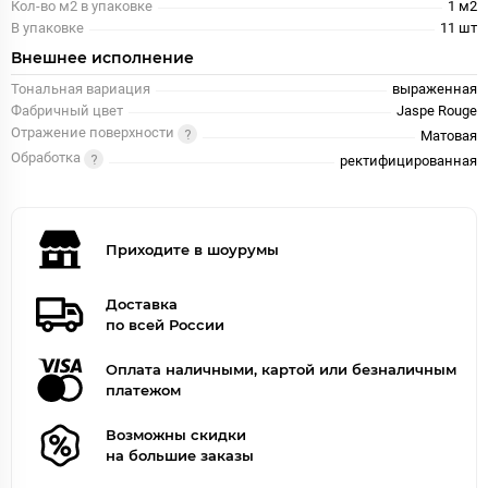
Кол-во м2 в упаковке
1 м2
В упаковке
11 шт
Внешнее исполнение
Тональная вариация
выраженная
Фабричный цвет
Jaspe Rouge
Отражение поверхности
Матовая
Обработка
ректифицированная
Приходите в шоурумы
Доставка
по всей России
Оплата наличными, картой или безналичным
платежом
Возможны скидки
на большие заказы