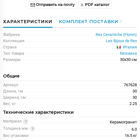
Отправить на почту
PDF каталог
ХАРАКТЕРИСТИКИ
КОМПЛЕКТ ПОСТАВКИ
1
Фабрика
Rex Ceramiche (Florim)
Коллекция
Les Bijoux de Rex
Италия
Страна
Тип товара
Мозаика
Размеры
30x30 см
Общие
Артикул
767628
Длина, см
30
Ширина, см
30
Вес, кг
2.25
Технические характеристики
Материал
Керамогранит
Толщина мм.
6.0
Вес упаковки
16.5 кг