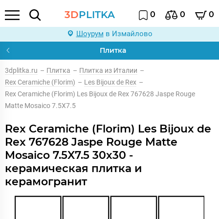
3D
PLITKA
0
0
0
Шоурум
в Измайлово
Плитка
3dplitka.ru
–
Плитка
–
Плитка из Италии
–
Rex Ceramiche (Florim)
–
Les Bijoux de Rex
–
Rex Ceramiche (Florim) Les Bijoux de Rex 767628 Jaspe Rouge
Matte Mosaico 7.5X7.5
Rex Ceramiche (Florim) Les Bijoux de
Rex 767628 Jaspe Rouge Matte
Mosaico 7.5X7.5 30x30 -
керамическая плитка и
керамогранит