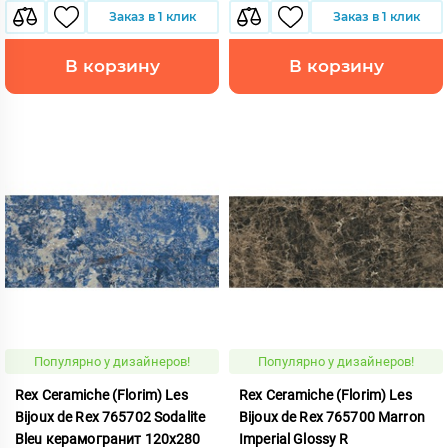
Заказ в 1 клик
Заказ в 1 клик
В корзину
В корзину
Популярно у дизайнеров!
Популярно у дизайнеров!
Rex Ceramiche (Florim) Les
Rex Ceramiche (Florim) Les
Bijoux de Rex 765702 Sodalite
Bijoux de Rex 765700 Marron
Bleu керамогранит 120x280
Imperial Glossy R