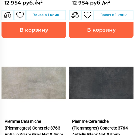
12 954 руб./м²
12 954 руб./м²
Заказ в 1 клик
Заказ в 1 клик
В корзину
В корзину
Piemme Ceramiche
Piemme Ceramiche
(Piemmegres) Concrete 3763
(Piemmegres) Concrete 3764
Antislip Warm Grey Nat 9,5mm
Antislip Black Nat 9,5mm