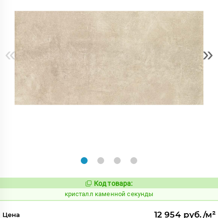
«
»
Код товара:
817212
Код:
кристалл каменной секунды
12 954 руб./м²
Цена