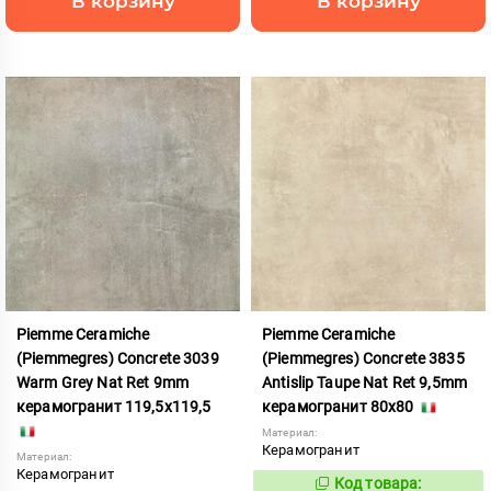
В корзину
В корзину
Piemme Ceramiche
Piemme Ceramiche
(Piemmegres) Concrete 3039
(Piemmegres) Concrete 3835
Warm Grey Nat Ret 9mm
Antislip Taupe Nat Ret 9,5mm
керамогранит 119,5x119,5
керамогранит 80x80
Материал:
Керамогранит
Материал:
Керамогранит
Код товара:
817226
Код: