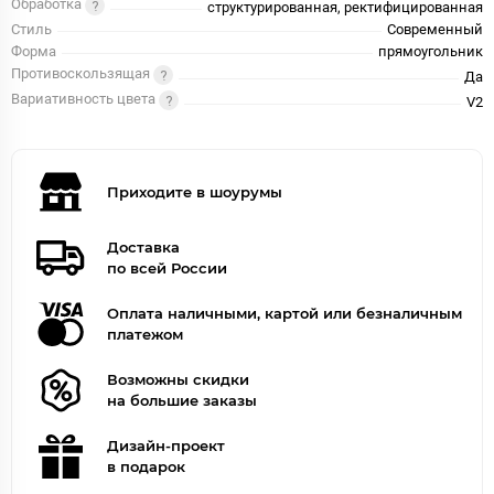
Обработка
структурированная, ректифицированная
Стиль
Современный
Форма
прямоугольник
Противоскользящая
Да
Вариативность цвета
V2
Приходите в шоурумы
Доставка
по всей России
Оплата наличными, картой или безналичным
платежом
Возможны скидки
на большие заказы
Дизайн-проект
в подарок