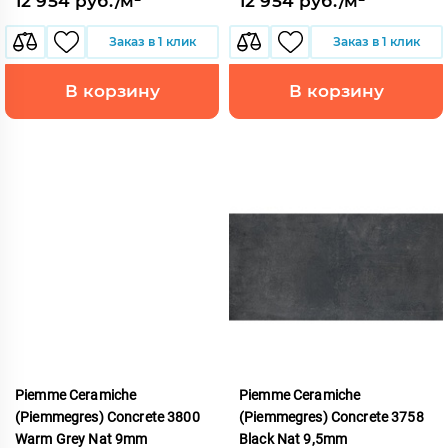
12 954 руб./м²
12 954 руб./м²
Заказ в 1 клик
Заказ в 1 клик
В корзину
В корзину
Piemme Ceramiche
Piemme Ceramiche
(Piemmegres) Concrete 3800
(Piemmegres) Concrete 3758
Warm Grey Nat 9mm
Black Nat 9,5mm