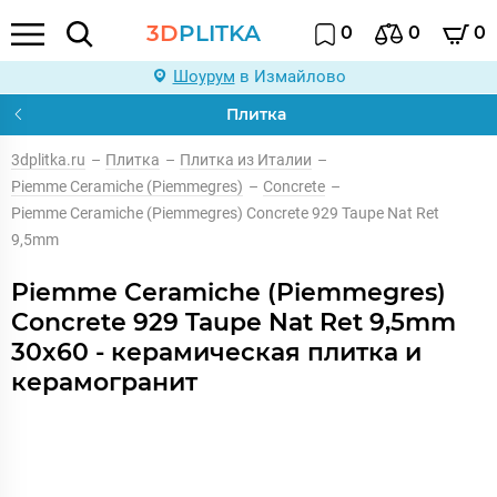
3D
PLITKA
0
0
0
Шоурум
в Измайлово
Плитка
3dplitka.ru
–
Плитка
–
Плитка из Италии
–
Piemme Ceramiche (Piemmegres)
–
Concrete
–
Piemme Ceramiche (Piemmegres) Concrete 929 Taupe Nat Ret
9,5mm
Piemme Ceramiche (Piemmegres)
Concrete 929 Taupe Nat Ret 9,5mm
30x60 - керамическая плитка и
керамогранит