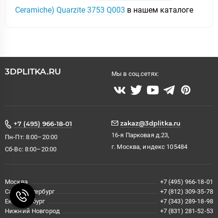
Ceramiche) Quarzite 3753 Q003
в нашем каталоге
3DPLITKA.RU
Мы в соц.сетях:
zakaz@3dplitka.ru
+7 (495) 966-18-01
16-я Парковая д.23,
Пн-Пт: 8:00–20:00
г. Москва, индекс 105484
Сб-Вс: 8:00–20:00
Москва
+7 (495) 966-18-01
Санкт-Петербург
+7 (812) 309-35-78
Екатеринбург
+7 (343) 289-18-98
Нижний Новгород
+7 (831) 281-52-53