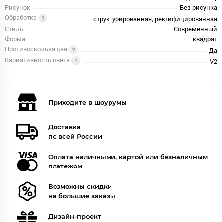
Рисунок
Без рисунка
Обработка
структурированная, ректифицированная
Стиль
Современный
Форма
квадрат
Противоскользящая
Да
Вариативность цвета
V2
Приходите в шоурумы
Доставка
по всей России
Оплата наличными, картой или безналичным
платежом
Возможны скидки
на большие заказы
Дизайн-проект