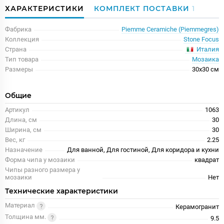
ХАРАКТЕРИСТИКИ
КОМПЛЕКТ ПОСТАВКИ
1
Фабрика
Piemme Ceramiche (Piemmegres)
Коллекция
Stone Focus
Италия
Страна
Тип товара
Мозаика
Размеры
30x30 см
Общие
Артикул
1063
Длина, см
30
Ширина, см
30
Вес, кг
2.25
Назначение
Для ванной, Для гостиной, Для коридора и кухни
Форма чипа у мозаики
квадрат
Чипы разного размера у
мозаики
Нет
Технические характеристики
Материал
Керамогранит
Толщина мм.
9.5