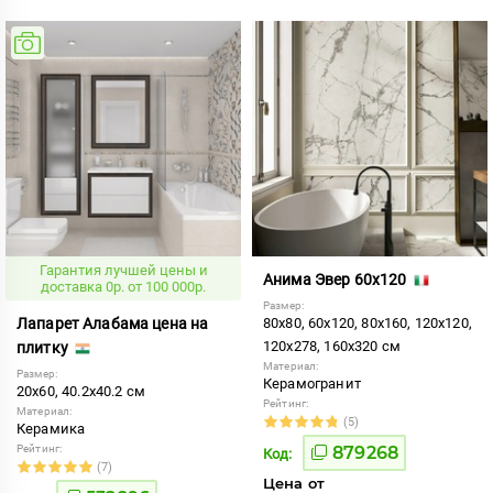
Гарантия лучшей цены и
Анима Эвер 60x120
доставка 0р. от 100 000р.
Размер:
Лапарет Алабама цена на
80x80, 60x120, 80x160, 120x120,
120x278, 160x320 см
плитку
Материал:
Размер:
Керамогранит
20x60, 40.2x40.2 см
Рейтинг:
Материал:
(5)
Керамика
Рейтинг:
879268
Код:
(7)
Цена от