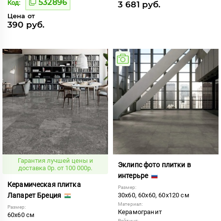
532896
Код:
3 681 руб.
Цена от
390 руб.
Гарантия лучшей цены и
Эклипс фото плитки в
доставка 0р. от 100 000р.
интерьре
Керамическая плитка
Размер:
Лапарет Бреция
30x60, 60x60, 60x120 см
Материал:
Размер:
Керамогранит
60x60 см
Рейтинг: