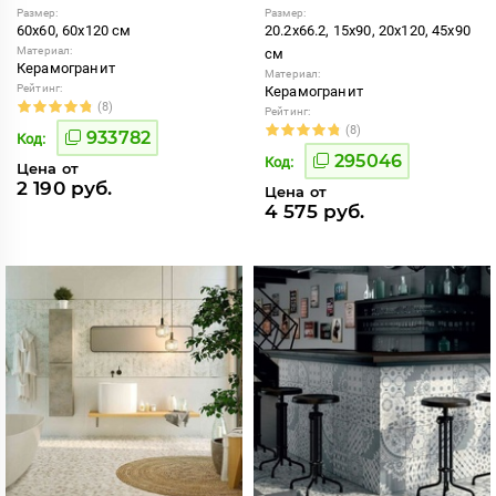
Размер:
Размер:
60x60, 60x120 см
20.2x66.2, 15x90, 20x120, 45x90
Материал:
см
Керамогранит
Материал:
Рейтинг:
Керамогранит
(8)
Рейтинг:
(8)
933782
Код:
295046
Код:
Цена от
2 190 руб.
Цена от
4 575 руб.