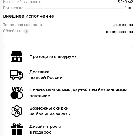
Кол-во м2 в упаковке
5.249 м2
В упаковке
1 шт
Внешнее исполнение
Тональная вариация
выраженная
Обработка
полированная
Приходите в шоурумы
Доставка
по всей России
Оплата наличными, картой или безналичным
платежом
Возможны скидки
на большие заказы
Дизайн-проект
в подарок