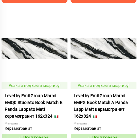
Резка и подъем в квартиру!
Резка и подъем в квартиру!
Level by Emil Group Marmi
Level by Emil Group Marmi
EMQ0 Stuoiato Book Match B
EMPG Book Match A Panda
Panda Lappato Matt
Lapp Matt керамогранит
керамогранит 162x324
162x324
Материал:
Материал:
Керамогранит
Керамогранит
Код товара:
Код товара: