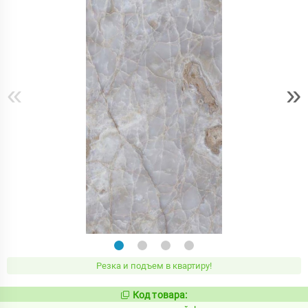
«
»
Резка и подъем в квартиру!
Код товара:
817613
Код: