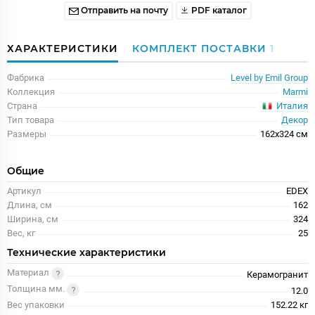
Отправить на почту
PDF каталог
ХАРАКТЕРИСТИКИ
КОМПЛЕКТ ПОСТАВКИ
1
Фабрика
Level by Emil Group
Коллекция
Marmi
Италия
Страна
Тип товара
Декор
Размеры
162x324 см
Общие
Артикул
EDEX
Длина, см
162
Ширина, см
324
Вес, кг
25
Технические характеристики
Материал
Керамогранит
Толщина мм.
12.0
Вес упаковки
152.22 кг