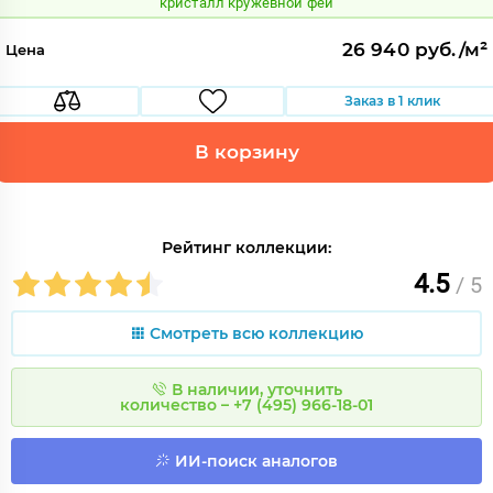
кристалл кружевной феи
26 940 руб./м²
Цена
Заказ в 1 клик
В корзину
Рейтинг коллекции:
4.5
/ 5
Смотреть всю коллекцию
В наличии, уточнить
количество – +7 (495) 966-18-01
ИИ-поиск аналогов