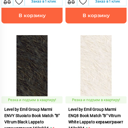
Заказ в 1 клик
Заказ в 1 клик
В корзину
В корзину
Резка и подъем в квартиру!
Резка и подъем в квартиру!
Level by Emil Group Marmi
Level by Emil Group Marmi
ENVY Stuoiato Book Match "B"
ENQ8 Book Match "B" Vitrum
Vitrum Black Lappato
White Lappato керамогранит