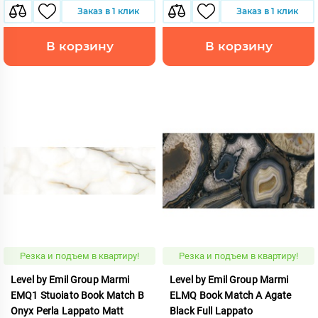
Заказ в 1 клик
Заказ в 1 клик
В корзину
В корзину
Резка и подъем в квартиру!
Резка и подъем в квартиру!
Level by Emil Group Marmi
Level by Emil Group Marmi
EMQ1 Stuoiato Book Match B
ELMQ Book Match A Agate
Onyx Perla Lappato Matt
Black Full Lappato