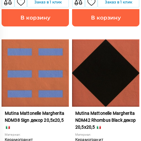
Заказ в 1 клик
Заказ в 1 клик
В корзину
В корзину
Mutina Mattonelle Margherita
Mutina Mattonelle Margherita
NDM38 Sign декор 20,5x20,5
NDM42 Rhombus Black декор
20,5x20,5
Материал:
Материал:
Керамогранит
Керамогранит