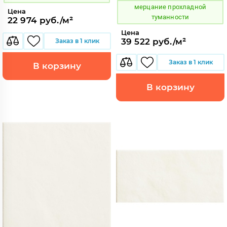
мерцание прохладной
Цена
туманности
22 974 руб./м²
Цена
39 522 руб./м²
Заказ в 1 клик
Заказ в 1 клик
В корзину
В корзину