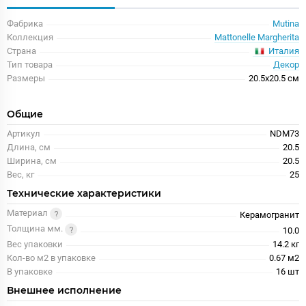
Фабрика
Mutina
Коллекция
Mattonelle Margherita
Италия
Страна
Тип товара
Декор
Размеры
20.5x20.5 см
Общие
Артикул
NDM73
Длина, см
20.5
Ширина, см
20.5
Вес, кг
25
Технические характеристики
Материал
Керамогранит
Толщина мм.
10.0
Вес упаковки
14.2 кг
Кол-во м2 в упаковке
0.67 м2
В упаковке
16 шт
Внешнее исполнение