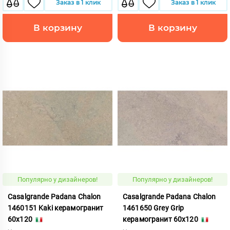
Заказ в 1 клик
Заказ в 1 клик
В корзину
В корзину
Популярно у дизайнеров!
Популярно у дизайнеров!
Casalgrande Padana Chalon
Casalgrande Padana Chalon
1460151 Kaki керамогранит
1461650 Grey Grip
60x120
керамогранит 60x120