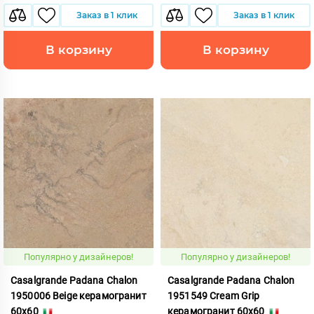
Заказ в 1 клик
Заказ в 1 клик
В корзину
В корзину
Популярно у дизайнеров!
Популярно у дизайнеров!
Casalgrande Padana Chalon
Casalgrande Padana Chalon
1950006 Beige керамогранит
1951549 Cream Grip
60x60
керамогранит 60x60