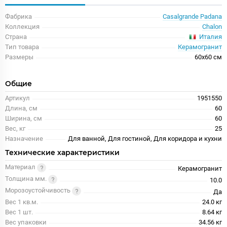
Фабрика
Casalgrande Padana
Коллекция
Chalon
Италия
Страна
Тип товара
Керамогранит
Размеры
60x60 см
Общие
Артикул
1951550
Длина, см
60
Ширина, см
60
Вес, кг
25
Назначение
Для ванной, Для гостиной, Для коридора и кухни
Технические характеристики
Материал
Керамогранит
Толщина мм.
10.0
Морозоустойчивость
Да
Вес 1 кв.м.
24.0 кг
Вес 1 шт.
8.64 кг
Вес упаковки
34.56 кг