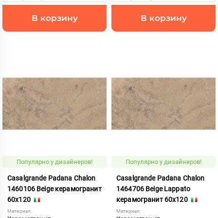
В корзину
В корзину
Популярно у дизайнеров!
Популярно у дизайнеров!
Casalgrande Padana Chalon
Casalgrande Padana Chalon
1460106 Beige керамогранит
1464706 Beige Lappato
60x120
керамогранит 60x120
Материал:
Материал: