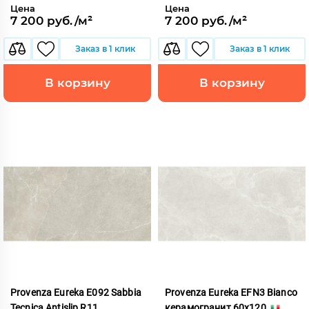
Цена
Цена
7 200 руб./м²
7 200 руб./м²
Заказ в 1 клик
Заказ в 1 клик
В корзину
В корзину
Provenza Eureka E092 Sabbia
Provenza Eureka EFN3 Bianco
Tecnica Antislip R11
керамогранит 60x120