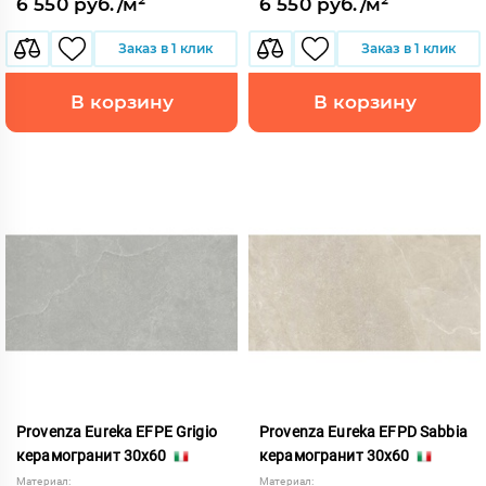
6 550 руб./м²
6 550 руб./м²
Заказ в 1 клик
Заказ в 1 клик
В корзину
В корзину
Provenza Eureka EFPE Grigio
Provenza Eureka EFPD Sabbia
керамогранит 30x60
керамогранит 30x60
Материал:
Материал: