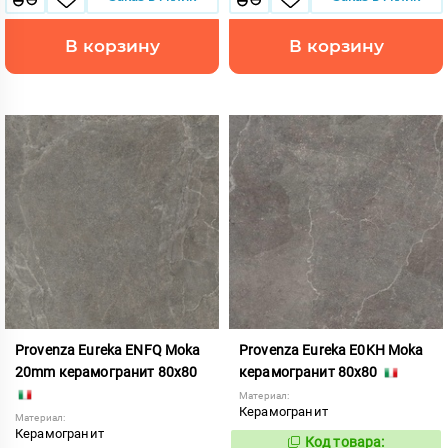
В корзину
В корзину
Provenza Eureka ENFQ Moka
Provenza Eureka E0KH Moka
20mm керамогранит 80x80
керамогранит 80x80
Материал:
Керамогранит
Материал:
Керамогранит
Код товара:
821967