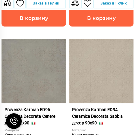
Заказ в 1 клик
Заказ в 1 клик
В корзину
В корзину
Provenza Karman ED96
Provenza Karman ED94
Ceramica Decorata Cenere
Ceramica Decorata Sabbia
декор 90x90
декор 90x90
Материал:
Материал:
Керамогранит
Керамогранит