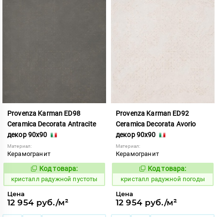
Provenza Karman ED98
Provenza Karman ED92
Ceramica Decorata Antracite
Ceramica Decorata Avorio
декор 90x90
декор 90x90
Материал:
Материал:
Керамогранит
Керамогранит
Код товара:
Код товара:
822074
822071
Код:
Код:
кристалл радужной пустоты
кристалл радужной погоды
Цена
Цена
12 954 руб./м²
12 954 руб./м²