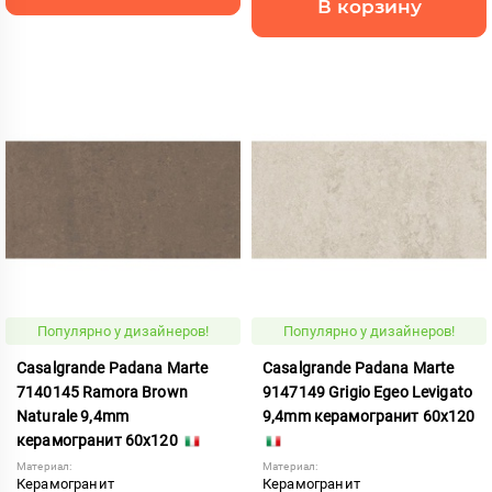
В корзину
Популярно у дизайнеров!
Популярно у дизайнеров!
Casalgrande Padana Marte
Casalgrande Padana Marte
7140145 Ramora Brown
9147149 Grigio Egeo Levigato
Naturale 9,4mm
9,4mm керамогранит 60x120
керамогранит 60x120
Материал:
Материал:
Керамогранит
Керамогранит