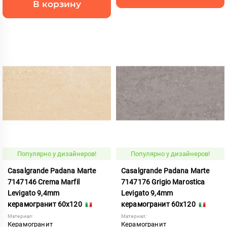
В корзину
Популярно у дизайнеров!
Популярно у дизайнеров!
Casalgrande Padana Marte
Casalgrande Padana Marte
7147146 Crema Marfil
7147176 Grigio Marostica
Levigato 9,4mm
Levigato 9,4mm
керамогранит 60x120
керамогранит 60x120
Материал:
Материал:
Керамогранит
Керамогранит