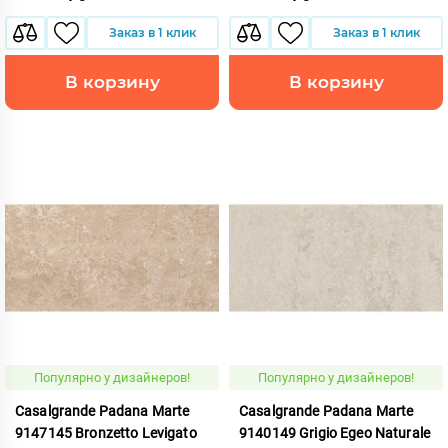
Заказ в 1 клик
Заказ в 1 клик
В корзину
В корзину
Популярно у дизайнеров!
Популярно у дизайнеров!
Casalgrande Padana Marte
Casalgrande Padana Marte
9147145 Bronzetto Levigato
9140149 Grigio Egeo Naturale