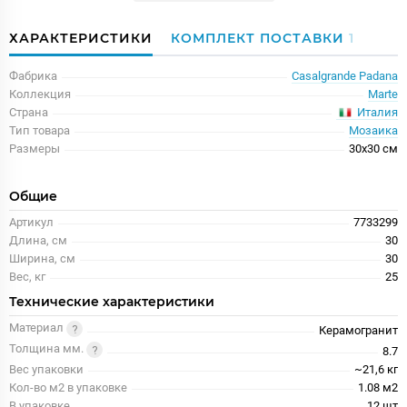
ХАРАКТЕРИСТИКИ
КОМПЛЕКТ ПОСТАВКИ
1
Фабрика
Casalgrande Padana
Коллекция
Marte
Италия
Страна
Тип товара
Мозаика
Размеры
30x30 см
Общие
Артикул
7733299
Длина, см
30
Ширина, см
30
Вес, кг
25
Технические характеристики
Материал
Керамогранит
Толщина мм.
8.7
Вес упаковки
~21,6 кг
Кол-во м2 в упаковке
1.08 м2
В упаковке
12 шт