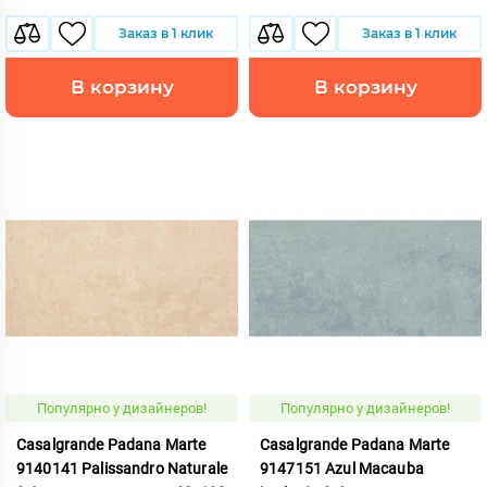
Заказ в 1 клик
Заказ в 1 клик
В корзину
В корзину
Популярно у дизайнеров!
Популярно у дизайнеров!
Casalgrande Padana Marte
Casalgrande Padana Marte
9140141 Palissandro Naturale
9147151 Azul Macauba