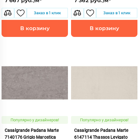
7 667 руб./м²
7 362 руб./м²
Заказ в 1 клик
Заказ в 1 клик
В корзину
В корзину
Популярно у дизайнеров!
Популярно у дизайнеров!
Casalgrande Padana Marte
Casalgrande Padana Marte
7140176 Grigio Marostica
6147114 Thassos Levigato