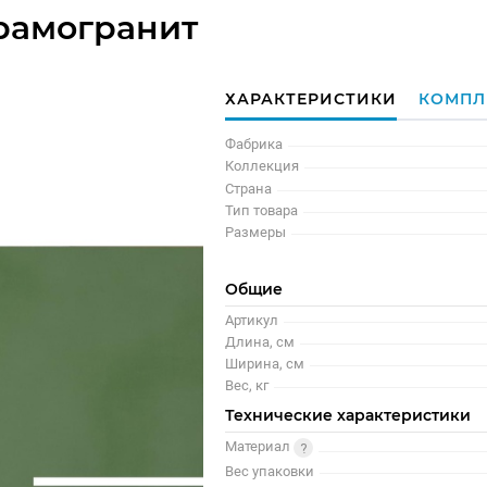
рамогранит
ХАРАКТЕРИСТИКИ
КОМПЛ
Фабрика
Коллекция
Страна
Тип товара
Размеры
Общие
Артикул
Длина, см
Ширина, см
Вес, кг
Технические характеристики
Материал
Вес упаковки