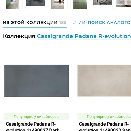
ИЗ ЭТОЙ КОЛЛЕКЦИИ
185
ИИ-ПОИСК АНАЛОГО
Коллекция
Casalgrande Padana R-evolution
Популярно у дизайнеров!
Популярно у дизайнеров
Casalgrande Padana R-
Casalgrande Padana R-
evolution 11490027 Dark
evolution 11490030 San