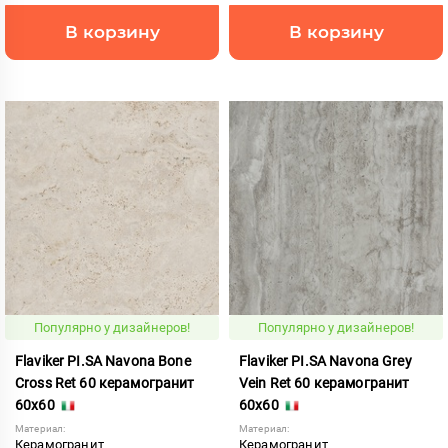
В корзину
В корзину
Популярно у дизайнеров!
Популярно у дизайнеров!
Flaviker PI.SA Navona Bone
Flaviker PI.SA Navona Grey
Cross Ret 60 керамогранит
Vein Ret 60 керамогранит
60x60
60x60
Материал:
Материал:
Керамогранит
Керамогранит