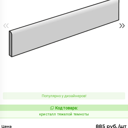
«
»
Популярно у дизайнеров!
Код товара:
825977
Код:
кристалл тяжелой темноты
885 руб./шт
Цена