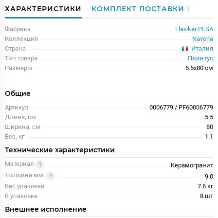
ХАРАКТЕРИСТИКИ
КОМПЛЕКТ ПОСТАВКИ
1
Фабрика
Flaviker PI.SA
Коллекция
Navona
Италия
Страна
Тип товара
Плинтус
Размеры
5.5x80 см
Общие
Артикул
0006779 / PF60006779
Длина, см
5.5
Ширина, см
80
Вес, кг
1.1
Технические характеристики
Материал
Керамогранит
Толщина мм.
9.0
Вес упаковки
7.6 кг
В упаковке
8 шт
Внешнее исполнение