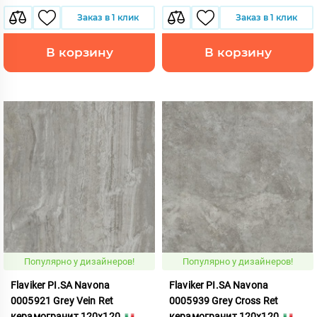
Заказ в 1 клик
Заказ в 1 клик
В корзину
В корзину
Популярно у дизайнеров!
Популярно у дизайнеров!
Flaviker PI.SA Navona
Flaviker PI.SA Navona
0005921 Grey Vein Ret
0005939 Grey Cross Ret
керамогранит 120x120
керамогранит 120x120