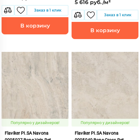
5 616 руб./м²
Заказ в 1 клик
Заказ в 1 клик
В корзину
В корзину
Популярно у дизайнеров!
Популярно у дизайнеров!
Flaviker PI.SA Navona
Flaviker PI.SA Navona
0005927 Bone Vein Ret
0005949 Bone Cross Ret