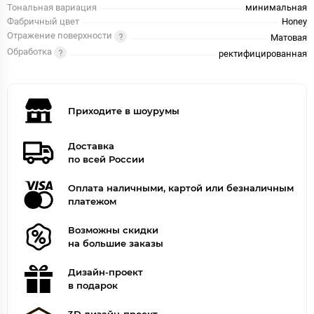
Тональная вариация
минимальная
Фабричный цвет
Honey
Отражение поверхности
Матовая
Обработка
ректифицированная
Приходите в шоурумы
Доставка
по всей России
Оплата наличными, картой или безналичным
платежом
Возможны скидки
на большие заказы
Дизайн-проект
в подарок